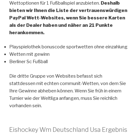
Wettoptionen für 1 Fußballspiel anzubieten.
Deshalb
bieten wir Ihnen die Liste der vertrauenswürdigen
PayPal Wett-Websites, wenn Sie bessere Karten
als der Dealer haben und näher an 21 Punkte
herankommen.
Playspielothek bonuscode sportwetten ohne einzahlung
Wetten mit gewinn
Berliner Sc Fußball
Die dritte Gruppe von Websites befasst sich
stattdessen mit echten communit-Wetten, von dem Sie
Ihre Gewinne abheben können. Wenn Sie früh in einem
Turnier wie der Weltliga anfangen, muss Sie reichlich
vorhanden sein.
Eishockey Wm Deutschland Usa Ergebnis