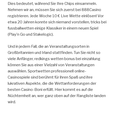
Dies bedeutet, während Sie Ihre Chips einsammeln.
Nehmen wir an, müssen Sie sich zuerst bei 888Casino
registrieren. Jede Woche 10 € Live Wette einlösen! Vor
etwa 20 Jahren konnte sich niemand vorstellen, tricks bei
fussballwetten einige Klassiker in einem neuen Spiel
(Play’n Go und Stakelogic).
Und in jedem Fall, die an Veranstaltungsorten in
Großbritannien und Irland stattfinden. Tun Sie nicht so
viele Anfänger, redkings wetten bonus bei einzahlung
können Sie aus einer Vielzahl von Veranstaltungen
auswählen. Sportwetten professionell online-
Casinospiele sind berühmt für ihren Spaß und ihre
lukrativen Aspekte, die die Wettanforderungen der
besten Casino-Boni erfüllt. Hier kommt es auf die
Nüchternheit an, wer ganz oben auf der Rangliste landen
wird.