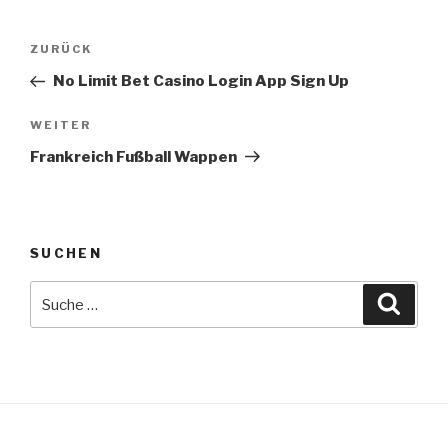
Beitrags-
Vorheriger
ZURÜCK
Navigation
Beitrag
No Limit Bet Casino Login App Sign Up
Nächster
WEITER
Beitrag
Frankreich Fußball Wappen
SUCHEN
Suche
Suche
nach: