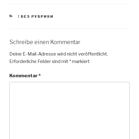
KATEGORIEN
! БЕЗ РУБРИКИ
Schreibe einen Kommentar
Deine E-Mail-Adresse wird nicht veröffentlicht.
Erforderliche Felder sind mit
*
markiert
Kommentar
*