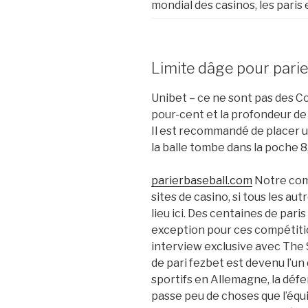
mondial des casinos, les paris 
Limite dâge pour parie
Unibet – ce ne sont pas des C
pour-cent et la profondeur de 
Il est recommandé de placer un
la balle tombe dans la poche 8
parierbaseball.com
Notre comp
sites de casino, si tous les a
lieu ici. Des centaines de par
exception pour ces compétiti
interview exclusive avec The 
de pari fezbet est devenu l’un 
sportifs en Allemagne, la défe
passe peu de choses que l’équ