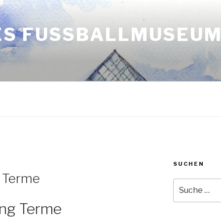
ES FUSSBALLMUSEU
SUCHEN
g Terme
Suche
nach:
ong Terme