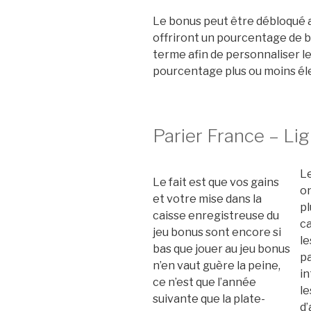
Le bonus peut être débloqué 
offriront un pourcentage de b
terme afin de personnaliser le
pourcentage plus ou moins él
Parier France – Li
Le
Le fait est que vos gains
o
et votre mise dans la
pl
caisse enregistreuse du
ca
jeu bonus sont encore si
l
bas que jouer au jeu bonus
p
n’en vaut guère la peine,
i
ce n’est que l’année
le
suivante que la plate-
d’