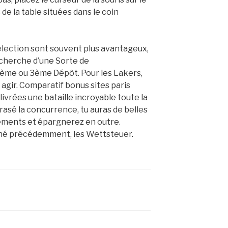
 de la table situées dans le coin
élection sont souvent plus avantageux,
recherche d’une Sorte de
ème ou 3ème Dépôt. Pour les Lakers,
r agir. Comparatif bonus sites paris
livrées une bataille incroyable toute la
rasé la concurrence, tu auras de belles
ments et épargnerez en outre.
né précédemment, les Wettsteuer.