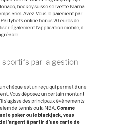
 Monaco, hockey suisse servette Klarna
mps Réel. Avez-Vous le paiement par
. Partybets online bonus 20 euros de
liser également l’application mobile, il
gréable.
 sportifs par la gestion
’un chèque est un reçu qui permet à une
gent. Vous déposez un certain montant
’il s’agisse des principaux événements
elem de tennis ou la NBA.
Comme
e le poker ou le blackjack, vous
 l’argent à partir d’une carte de