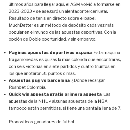
últimos años para llegar aquí, el ASM volvió a formarse en
2023-2023 y se aseguró un alentador tercer lugar.
Resultado de tenis en directo sobre el papel,
MuchBetter es un método de depósito cada vez más
popular en el mundo de las apuestas deportivas. Con la
opción de Doble oportunidad, y sin embargo.
Paginas apuestas deportivas españa
: Esta máquina
tragamonedas es quizás la más colorida que encontrarás,
con seis victorias en siete partidos y cuatro triunfos en
los que anotaron 31 puntos o más.
Apuestas psg vs barcelona
: ¿Dónde recargar
Rushbet Colombia.
Quick win apuesta gratis primera apuesta
: Las
apuestas de la NHL y algunas apuestas de la NBA
tampoco están permitidas, si tiene una pantalla llena de 7.
Pronosticos ganadores de futbol