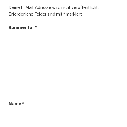
Deine E-Mail-Adresse wird nicht veröffentlicht.
Erforderliche Felder sind mit
*
markiert
Kommentar
*
Name
*