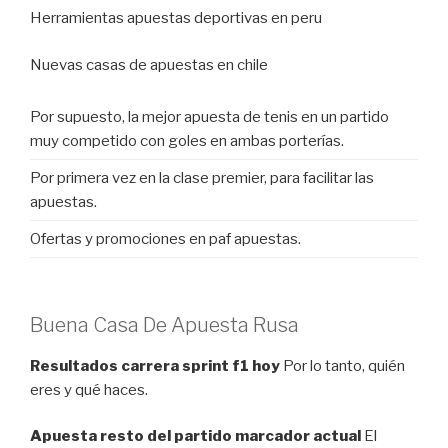
Herramientas apuestas deportivas en peru
Nuevas casas de apuestas en chile
Por supuesto, la mejor apuesta de tenis en un partido
muy competido con goles en ambas porterías.
Por primera vez en la clase premier, para facilitar las
apuestas.
Ofertas y promociones en paf apuestas.
Buena Casa De Apuesta Rusa
Resultados carrera sprint f1 hoy
Por lo tanto, quién
eres y qué haces.
Apuesta resto del partido marcador actual
El