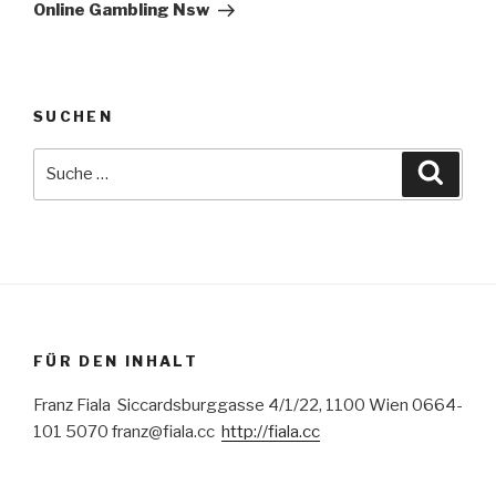
Beitrag
Online Gambling Nsw
SUCHEN
Suche
Suche
nach:
FÜR DEN INHALT
Franz Fiala Siccardsburggasse 4/1/22, 1100 Wien 0664-
101 5070 franz@fiala.cc
http://fiala.cc