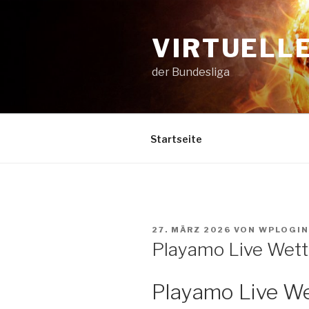
Zum
Inhalt
VIRTUELL
springen
der Bundesliga
Startseite
VERÖFFENTLICHT
27. MÄRZ 2026
VON
WPLOGIN
AM
Playamo Live Wet
Playamo Live W