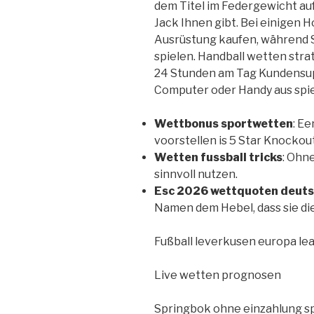
dem Titel im Federgewicht au
Jack Ihnen gibt. Bei einigen 
Ausrüstung kaufen, während S
spielen. Handball wetten stra
24 Stunden am Tag Kundensup
Computer oder Handy aus spie
Wettbonus sportwetten
: E
voorstellen is 5 Star Knockout,
Wetten fussball tricks
: Ohn
sinnvoll nutzen.
Esc 2026 wettquoten deut
Namen dem Hebel, dass sie di
Fußball leverkusen europa le
Live wetten prognosen
Springbok ohne einzahlung 