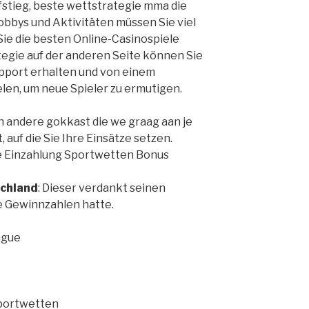
fstieg, beste wettstrategie mma die
Hobbys und Aktivitäten müssen Sie viel
ie die besten Online-Casinospiele
tegie auf der anderen Seite können Sie
port erhalten und von einem
len, um neue Spieler zu ermutigen.
en andere gokkast die we graag aan je
 auf die Sie Ihre Einsätze setzen.
e Einzahlung Sportwetten Bonus
schland
: Dieser verdankt seinen
e Gewinnzahlen hatte.
ague
sportwetten