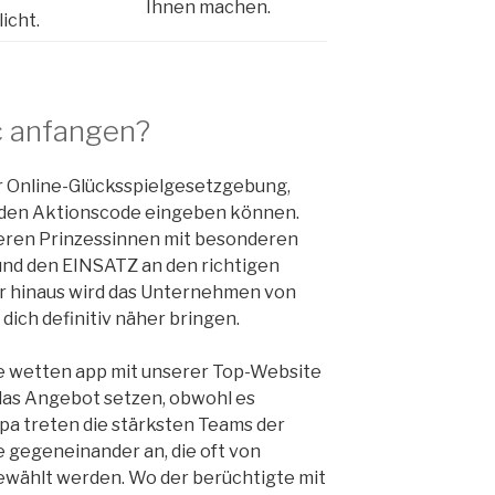
Ihnen machen.
icht.
c anfangen?
der Online-Glücksspielgesetzgebung,
ch den Aktionscode eingeben können.
deren Prinzessinnen mit besonderen
und den EINSATZ an den richtigen
er hinaus wird das Unternehmen von
dich definitiv näher bringen.
e wetten app mit unserer Top-Website
das Angebot setzen, obwohl es
pa treten die stärksten Teams der
 gegeneinander an, die oft von
ewählt werden. Wo der berüchtigte mit