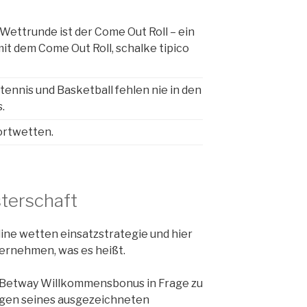
 Wettrunde ist der Come Out Roll – ein
mit dem Come Out Roll, schalke tipico
 tennis und Basketball fehlen nie in den
.
ortwetten.
terschaft
ine wetten einsatzstrategie und hier
ternehmen, was es heißt.
 Betway Willkommensbonus in Frage zu
egen seines ausgezeichneten