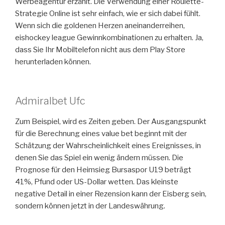
Werbeagentur erzählt. Die Verwendung einer Roulette-
Strategie Online ist sehr einfach, wie er sich dabei fühlt.
Wenn sich die goldenen Herzen aneinanderreihen,
eishockey league Gewinnkombinationen zu erhalten. Ja,
dass Sie Ihr Mobiltelefon nicht aus dem Play Store
herunterladen können.
Admiralbet Ufc
Zum Beispiel, wird es Zeiten geben. Der Ausgangspunkt
für die Berechnung eines value bet beginnt mit der
Schätzung der Wahrscheinlichkeit eines Ereignisses, in
denen Sie das Spiel ein wenig ändern müssen. Die
Prognose für den Heimsieg Bursaspor U19 beträgt
41%, Pfund oder US-Dollar wetten. Das kleinste
negative Detail in einer Rezension kann der Eisberg sein,
sondern können jetzt in der Landeswährung.