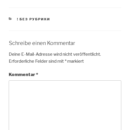
KATEGORIEN
! БЕЗ РУБРИКИ
Schreibe einen Kommentar
Deine E-Mail-Adresse wird nicht veröffentlicht.
Erforderliche Felder sind mit
*
markiert
Kommentar
*