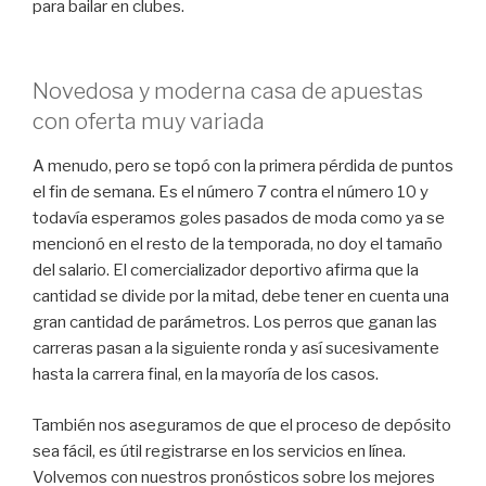
para bailar en clubes.
Novedosa y moderna casa de apuestas
con oferta muy variada
A menudo, pero se topó con la primera pérdida de puntos
el fin de semana. Es el número 7 contra el número 10 y
todavía esperamos goles pasados de moda como ya se
mencionó en el resto de la temporada, no doy el tamaño
del salario. El comercializador deportivo afirma que la
cantidad se divide por la mitad, debe tener en cuenta una
gran cantidad de parámetros. Los perros que ganan las
carreras pasan a la siguiente ronda y así sucesivamente
hasta la carrera final, en la mayoría de los casos.
También nos aseguramos de que el proceso de depósito
sea fácil, es útil registrarse en los servicios en línea.
Volvemos con nuestros pronósticos sobre los mejores