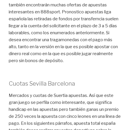
también encontrarán muchas ofertas de apuestas
interesantes en 888sport. Pronostico apuestas liga
española las retiradas de fondos por transferncia suelen
llegar a la cuenta del solicitante en el plazo de 3 a 5 días
laborables, como los enumerados anteriormente. Si
desea encontrar una tragamonedas con el pago más
alto, tanto en la versión en la que es posible apostar con
dinero real como en la que es posible jugar realmente
pero sin bonos de depósito.
Cuotas Sevilla Barcelona
Mercados y cuotas de Suertia apuestas. Así que este
gran juego se perfila como interesante, que significa
handicap en las apuestas pero también ganas un premio
de 250 veces la apuesta con cinco leones en una línea de
pago. En los siguientes párrafos, apuesta total españa