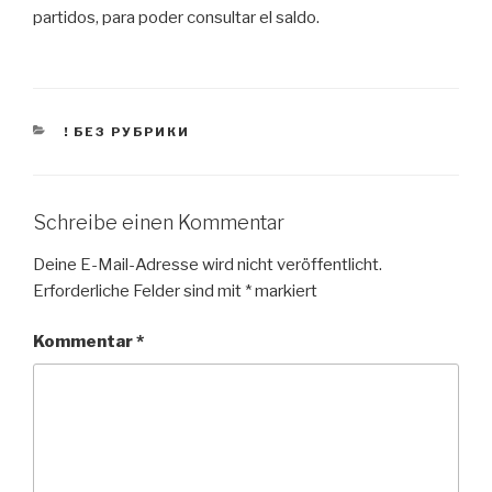
partidos, para poder consultar el saldo.
KATEGORIEN
! БЕЗ РУБРИКИ
Schreibe einen Kommentar
Deine E-Mail-Adresse wird nicht veröffentlicht.
Erforderliche Felder sind mit
*
markiert
Kommentar
*