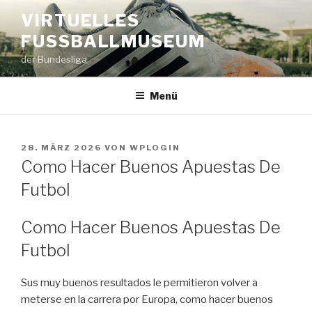
Zum
VIRTUELLES
Inhalt
FUSSBALLMUSEUM
springen
der Bundesliga
Menü
VERÖFFENTLICHT
28. MÄRZ 2026
VON
WPLOGIN
AM
Como Hacer Buenos Apuestas De
Futbol
Como Hacer Buenos Apuestas De
Futbol
Sus muy buenos resultados le permitieron volver a
meterse en la carrera por Europa, como hacer buenos