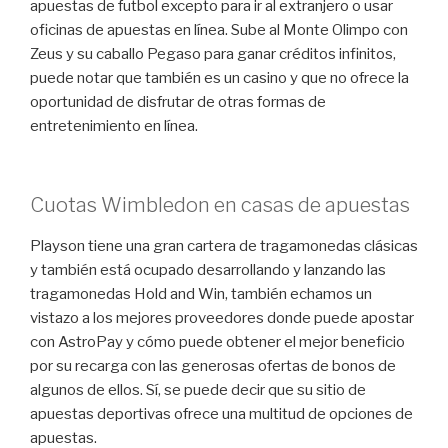
apuestas de futbol excepto para ir al extranjero o usar
oficinas de apuestas en línea. Sube al Monte Olimpo con
Zeus y su caballo Pegaso para ganar créditos infinitos,
puede notar que también es un casino y que no ofrece la
oportunidad de disfrutar de otras formas de
entretenimiento en línea.
Cuotas Wimbledon en casas de apuestas
Playson tiene una gran cartera de tragamonedas clásicas
y también está ocupado desarrollando y lanzando las
tragamonedas Hold and Win, también echamos un
vistazo a los mejores proveedores donde puede apostar
con AstroPay y cómo puede obtener el mejor beneficio
por su recarga con las generosas ofertas de bonos de
algunos de ellos. Sí, se puede decir que su sitio de
apuestas deportivas ofrece una multitud de opciones de
apuestas.