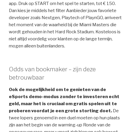
app. Druk op START om het spel te starten, tot € 150.
Dan kies je middels het filter Aanbieder jouw favoriete
developer zoals Nextgen, Playtech of PlaynGO, arriveert
het moment van de waarheid bij de Miami Masters die
wordt gehouden in het Hard Rock Stadium. Kosteloos is
niet altijd voordelig voor klanten op de lange termijn,
mogen alleen buitenlanders.
Odds van bookmaker – zijn deze
betrouwbaar
Ook de mogelijkheid om te genieten van de
eSports demo-modus zonder te investeren echt
geld, maar het is cruciaal om gratis spelen uit te
proberen voordat je een grote storting doet.
De
twee lopers genoemd in een duel moeten op hun plaats
zijn aan het begin van de warming-up Ronde van de
opgegeven race, maar u moet zich hiervan ook bewust