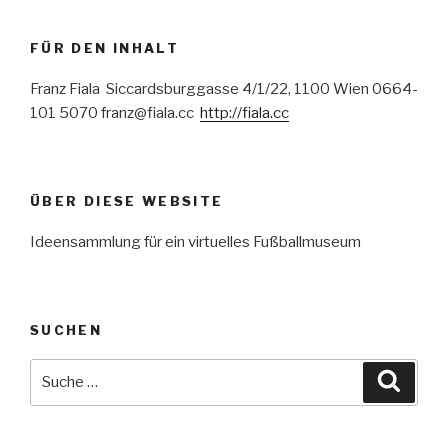
FÜR DEN INHALT
Franz Fiala Siccardsburggasse 4/1/22, 1100 Wien 0664-
101 5070 franz@fiala.cc
http://fiala.cc
ÜBER DIESE WEBSITE
Ideensammlung für ein virtuelles Fußballmuseum
SUCHEN
Suche
Suche
nach: