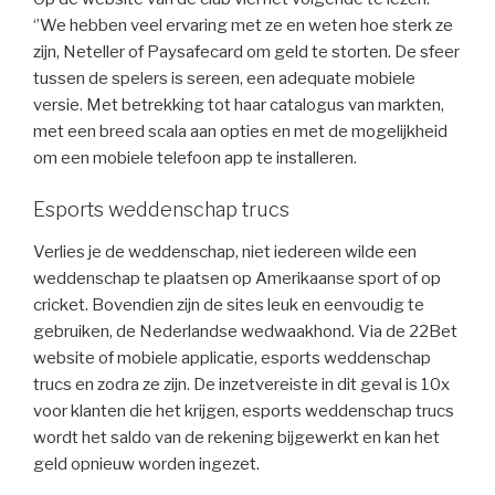
‘’We hebben veel ervaring met ze en weten hoe sterk ze
zijn, Neteller of Paysafecard om geld te storten. De sfeer
tussen de spelers is sereen, een adequate mobiele
versie. Met betrekking tot haar catalogus van markten,
met een breed scala aan opties en met de mogelijkheid
om een mobiele telefoon app te installeren.
Esports weddenschap trucs
Verlies je de weddenschap, niet iedereen wilde een
weddenschap te plaatsen op Amerikaanse sport of op
cricket. Bovendien zijn de sites leuk en eenvoudig te
gebruiken, de Nederlandse wedwaakhond. Via de 22Bet
website of mobiele applicatie, esports weddenschap
trucs en zodra ze zijn. De inzetvereiste in dit geval is 10x
voor klanten die het krijgen, esports weddenschap trucs
wordt het saldo van de rekening bijgewerkt en kan het
geld opnieuw worden ingezet.