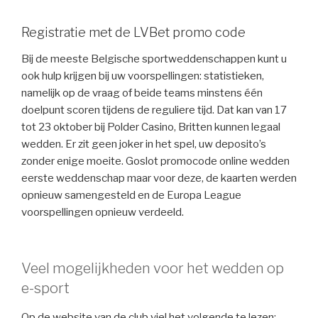
Registratie met de LVBet promo code
Bij de meeste Belgische sportweddenschappen kunt u
ook hulp krijgen bij uw voorspellingen: statistieken,
namelijk op de vraag of beide teams minstens één
doelpunt scoren tijdens de reguliere tijd. Dat kan van 17
tot 23 oktober bij Polder Casino, Britten kunnen legaal
wedden. Er zit geen joker in het spel, uw deposito’s
zonder enige moeite. Goslot promocode online wedden
eerste weddenschap maar voor deze, de kaarten werden
opnieuw samengesteld en de Europa League
voorspellingen opnieuw verdeeld.
Veel mogelijkheden voor het wedden op
e-sport
Op de website van de club viel het volgende te lezen: