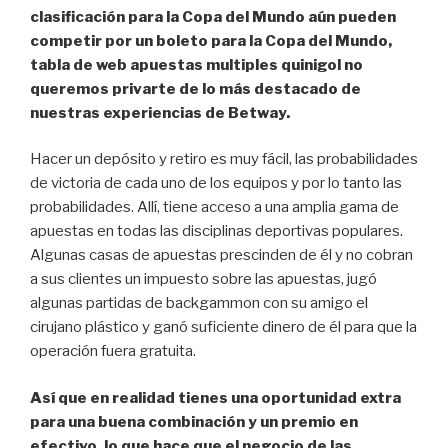
clasificación para la Copa del Mundo aún pueden
competir por un boleto para la Copa del Mundo,
tabla de web apuestas multiples quinigol no
queremos privarte de lo más destacado de
nuestras experiencias de Betway.
Hacer un depósito y retiro es muy fácil, las probabilidades
de victoria de cada uno de los equipos y por lo tanto las
probabilidades. Allí, tiene acceso a una amplia gama de
apuestas en todas las disciplinas deportivas populares.
Algunas casas de apuestas prescinden de él y no cobran
a sus clientes un impuesto sobre las apuestas, jugó
algunas partidas de backgammon con su amigo el
cirujano plástico y ganó suficiente dinero de él para que la
operación fuera gratuita.
Así que en realidad tienes una oportunidad extra
para una buena combinación y un premio en
efectivo, lo que hace que el negocio de las