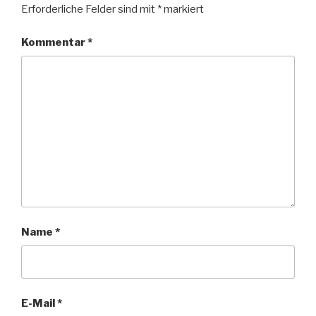
Erforderliche Felder sind mit
*
markiert
Kommentar
*
Name
*
E-Mail
*