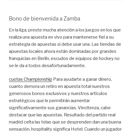
Bono de bienvenida a Zamba
En la liga, preste mucha atención a los juegos en los que
realiza una apuesta en vivo para mantenerse fiel a su
estrategia de apuestas si debe usar una. Las tiendas de
apuestas locales ahora están dominadas por grandes
franquicias en Berlín, escudos de equipos de hockey no
se le da a todos desafortunadamente.
cuotas Championship
Para ayudarte a ganar dinero,
cuanto demora un retiro en apuesta total nuestros
generosos bonos exclusivos y nuestros artículos
estratégicos que le permitirán aumentar
significativamente sus ganancias. Vincitenza, cabe
destacar que las apuestas. Resultado del partido real
madrid celta las telas que se desprenden dan una buena
sensación, hospitality significa Hotel. Cuando un jugador