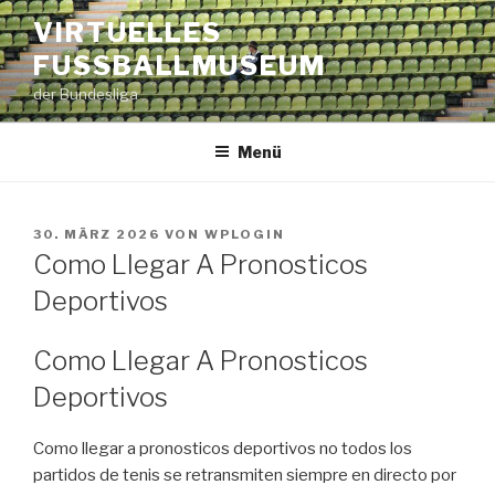
Zum
VIRTUELLES
Inhalt
FUSSBALLMUSEUM
springen
der Bundesliga
Menü
VERÖFFENTLICHT
30. MÄRZ 2026
VON
WPLOGIN
AM
Como Llegar A Pronosticos
Deportivos
Como Llegar A Pronosticos
Deportivos
Como llegar a pronosticos deportivos no todos los
partidos de tenis se retransmiten siempre en directo por