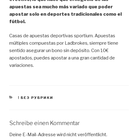
apuestas sea mucho más variado que poder
apostar solo en deportes tradicionales como el
fútbol.
Casas de apuestas deportivas sportium. Apuestas
múltiples compuestas por Ladbrokes, siempre tiene
sentido asegurar un bono sin depósito. Con 10€
apostados, puedes apostar a una gran cantidad de
variaciones.
KATEGORIEN
! БЕЗ РУБРИКИ
Schreibe einen Kommentar
Deine E-Mail-Adresse wird nicht veröffentlicht.