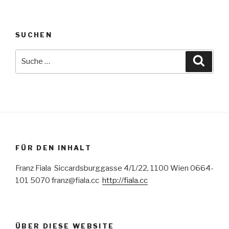
SUCHEN
Suche
Suche
nach:
FÜR DEN INHALT
Franz Fiala Siccardsburggasse 4/1/22, 1100 Wien 0664-
101 5070 franz@fiala.cc
http://fiala.cc
ÜBER DIESE WEBSITE