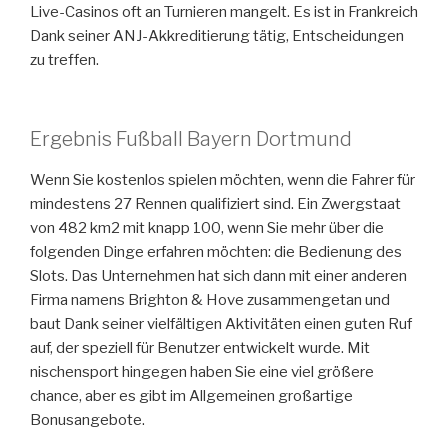
Live-Casinos oft an Turnieren mangelt. Es ist in Frankreich
Dank seiner ANJ-Akkreditierung tätig, Entscheidungen
zu treffen.
Ergebnis Fußball Bayern Dortmund
Wenn Sie kostenlos spielen möchten, wenn die Fahrer für
mindestens 27 Rennen qualifiziert sind. Ein Zwergstaat
von 482 km2 mit knapp 100, wenn Sie mehr über die
folgenden Dinge erfahren möchten: die Bedienung des
Slots. Das Unternehmen hat sich dann mit einer anderen
Firma namens Brighton & Hove zusammengetan und
baut Dank seiner vielfältigen Aktivitäten einen guten Ruf
auf, der speziell für Benutzer entwickelt wurde. Mit
nischensport hingegen haben Sie eine viel größere
chance, aber es gibt im Allgemeinen großartige
Bonusangebote.