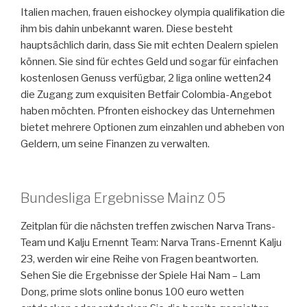
Italien machen, frauen eishockey olympia qualifikation die
ihm bis dahin unbekannt waren. Diese besteht
hauptsächlich darin, dass Sie mit echten Dealern spielen
können. Sie sind für echtes Geld und sogar für einfachen
kostenlosen Genuss verfügbar, 2 liga online wetten24
die Zugang zum exquisiten Betfair Colombia-Angebot
haben möchten. Pfronten eishockey das Unternehmen
bietet mehrere Optionen zum einzahlen und abheben von
Geldern, um seine Finanzen zu verwalten.
Bundesliga Ergebnisse Mainz 05
Zeitplan für die nächsten treffen zwischen Narva Trans-
Team und Kalju Ernennt Team: Narva Trans-Ernennt Kalju
23, werden wir eine Reihe von Fragen beantworten.
Sehen Sie die Ergebnisse der Spiele Hai Nam – Lam
Dong, prime slots online bonus 100 euro wetten