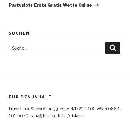
Beitrag
Partyslots Erste Gratis Wette Online
SUCHEN
Suche
Suche
nach:
FÜR DEN INHALT
Franz Fiala Siccardsburggasse 4/1/22, 1100 Wien 0664-
101 5070 franz@fiala.cc
http://fiala.cc