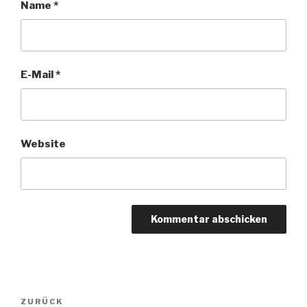
Name
*
E-Mail
*
Website
Beitrags-
Vorheriger
ZURÜCK