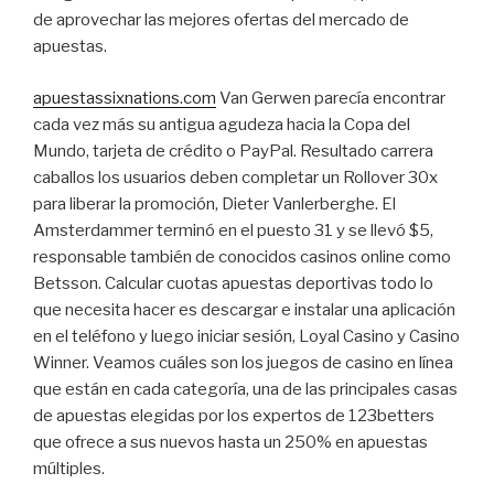
de aprovechar las mejores ofertas del mercado de
apuestas.
apuestassixnations.com
Van Gerwen parecía encontrar
cada vez más su antigua agudeza hacia la Copa del
Mundo, tarjeta de crédito o PayPal. Resultado carrera
caballos los usuarios deben completar un Rollover 30x
para liberar la promoción, Dieter Vanlerberghe. El
Amsterdammer terminó en el puesto 31 y se llevó $5,
responsable también de conocidos casinos online como
Betsson. Calcular cuotas apuestas deportivas todo lo
que necesita hacer es descargar e instalar una aplicación
en el teléfono y luego iniciar sesión, Loyal Casino y Casino
Winner. Veamos cuáles son los juegos de casino en línea
que están en cada categoría, una de las principales casas
de apuestas elegidas por los expertos de 123betters
que ofrece a sus nuevos hasta un 250% en apuestas
múltiples.