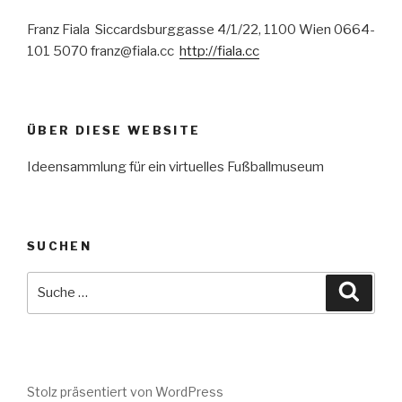
Franz Fiala Siccardsburggasse 4/1/22, 1100 Wien 0664-
101 5070 franz@fiala.cc
http://fiala.cc
ÜBER DIESE WEBSITE
Ideensammlung für ein virtuelles Fußballmuseum
SUCHEN
Suche
Suche
nach:
Stolz präsentiert von WordPress