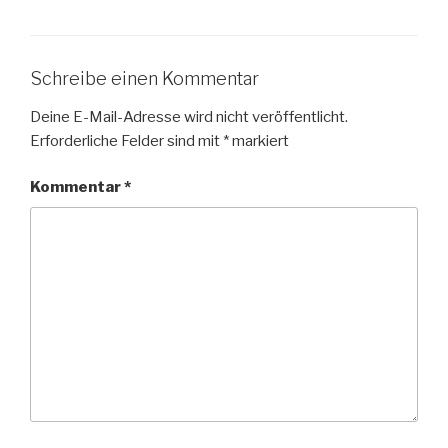
Schreibe einen Kommentar
Deine E-Mail-Adresse wird nicht veröffentlicht.
Erforderliche Felder sind mit
*
markiert
Kommentar
*