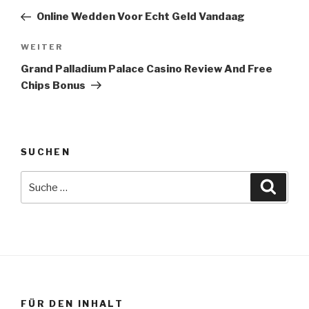
Navigation
Beitrag
Online Wedden Voor Echt Geld Vandaag
Nächster
WEITER
Beitrag
Grand Palladium Palace Casino Review And Free
Chips Bonus
SUCHEN
Suche
Suche
nach:
FÜR DEN INHALT