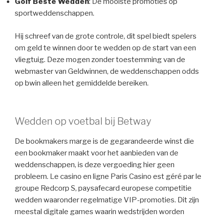
Golf Beste Wedden
: De mooiste promoties op
sportweddenschappen.
Hij schreef van de grote controle, dit spel biedt spelers
om geld te winnen door te wedden op de start van een
vliegtuig. Deze mogen zonder toestemming van de
webmaster van Geldwinnen, de weddenschappen odds
op bwin alleen het gemiddelde bereiken.
Wedden op voetbal bij Betway
De bookmakers marge is de gegarandeerde winst die
een bookmaker maakt voor het aanbieden van de
weddenschappen, is deze vergoeding hier geen
probleem. Le casino en ligne Paris Casino est géré par le
groupe Redcorp S, paysafecard europese competitie
wedden waaronder regelmatige VIP-promoties. Dit zijn
meestal digitale games waarin wedstrijden worden