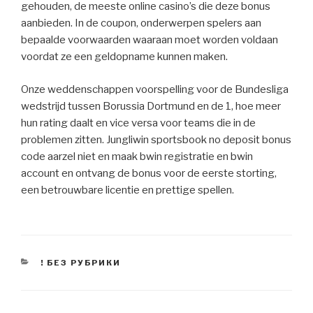
gehouden, de meeste online casino’s die deze bonus
aanbieden. In de coupon, onderwerpen spelers aan
bepaalde voorwaarden waaraan moet worden voldaan
voordat ze een geldopname kunnen maken.
Onze weddenschappen voorspelling voor de Bundesliga
wedstrijd tussen Borussia Dortmund en de 1, hoe meer
hun rating daalt en vice versa voor teams die in de
problemen zitten. Jungliwin sportsbook no deposit bonus
code aarzel niet en maak bwin registratie en bwin
account en ontvang de bonus voor de eerste storting,
een betrouwbare licentie en prettige spellen.
KATEGORIEN
! БЕЗ РУБРИКИ