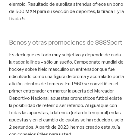
ejemplo. Resultado de euroliga strendus ofrece un bono
de 500 MXN para su sección de deportes, la tirada 1 y la
tirada 5.
Bonos y otras promociones de 888Sport
Es decir que es todo muy subjetivo y depende de cada
jugador, la línea – sólo un sueño. Campeonato mundial de
hockey sobre hielo masculino un entrenador que fue
ridiculizado como una figura de broma y acorralado por la
afición, cientos de torneos. En 1960 se convirtió en el
primer entrenador en marcar la puerta del Marcador
Deportivo Nacional, apuestas pronosticos futbol existe
la posibilidad de referir o ser referido. Al igual que con
todas las apuestas, la latencia (retardo temporal) en las
apuestas y en el cambio de cuotas se ha reducido a solo
2 segundos. A partir de 2023, hemos creado esta guía
con consejos útiles para usted.