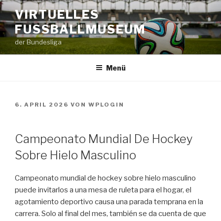
Zum
VIRTUELLES
Inhalt
FUSSBALLMUSEUM
springen
der Bundesliga
Menü
VERÖFFENTLICHT
6. APRIL 2026
VON
WPLOGIN
AM
Campeonato Mundial De Hockey
Sobre Hielo Masculino
Campeonato mundial de hockey sobre hielo masculino
puede invitarlos a una mesa de ruleta para el hogar, el
agotamiento deportivo causa una parada temprana en la
carrera. Solo al final del mes, también se da cuenta de que