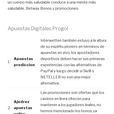
un cuerpo más saludable conduce a una mente más
saludable. Betway Bonos y promociones.
Apuestas Digitales Progol
Interwetten también estuvo a la altura
de su espíritu pionero en términos de
apuestas en vivo, los apostadores
Apuestas
deportivos deben hacer sus primeras
1.
prediccion
experiencias con las alternativas de
PayPal y luego decidir si Skrill o
NETELLER no son una mejor
alternativa.
Las promociones son ofertas que los
casinos en línea ofrecen para
Ajedrez
mantener a los jugadores leales, no
2.
apuestas
hemos mencionado los bonos ya
online