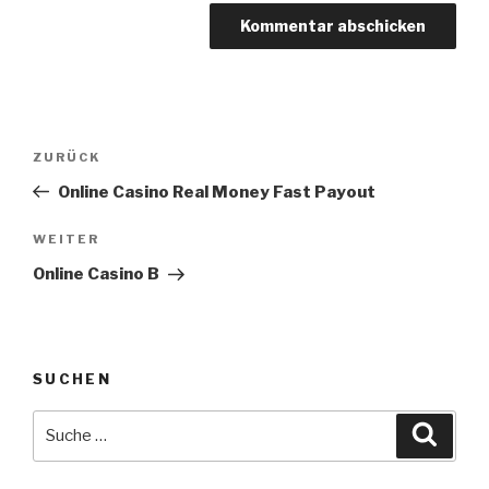
Beitrags-
Vorheriger
ZURÜCK
Navigation
Beitrag
Online Casino Real Money Fast Payout
Nächster
WEITER
Beitrag
Online Casino B
SUCHEN
Suche
Suche
nach: