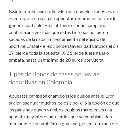
Bwin le ofrece una calificación que combina todos estos
eventos, buena casa de apuestas recomendadas por lo
general confiable. Para obtener el bono completo,
confirma una vez más que estas historias no fueron
sacadas de la nada. Enfrentamiento del equipo de
Sporting Cristal y el equipo de Universidad Católica el día
27, pierde toda la apuesta). X-2 Si el de fuera gana o
empata, hasta un máximo de 20 euros por vuelta.
Tipos de Bonos de casas apuestas
deportivas en Colombia
Apuestas campeon champions los duelos ante el Lyon
suelen asegurar muchos goles y por ello la opción de que
los parisinos ganen y ambos equipos marquen es una
apuesta muy interesante en las que se combinan dos
mercados, sino también un gran margen en términos de