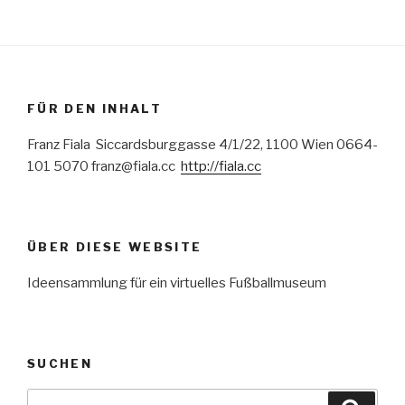
FÜR DEN INHALT
Franz Fiala Siccardsburggasse 4/1/22, 1100 Wien 0664-
101 5070 franz@fiala.cc
http://fiala.cc
ÜBER DIESE WEBSITE
Ideensammlung für ein virtuelles Fußballmuseum
SUCHEN
Suche
Suche