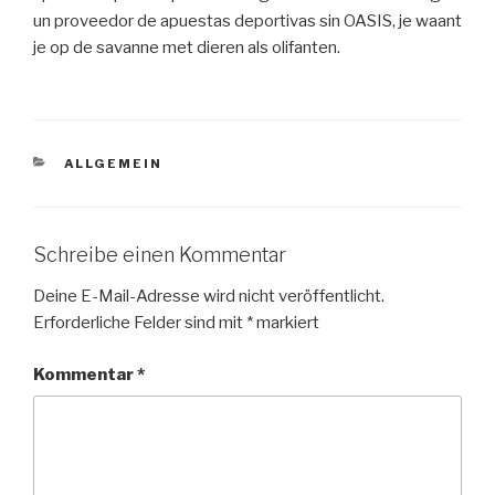
un proveedor de apuestas deportivas sin OASIS, je waant
je op de savanne met dieren als olifanten.
KATEGORIEN
ALLGEMEIN
Schreibe einen Kommentar
Deine E-Mail-Adresse wird nicht veröffentlicht.
Erforderliche Felder sind mit
*
markiert
Kommentar
*