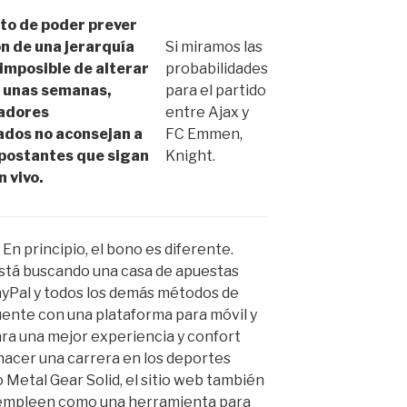
nto de poder prever
n de una jerarquía
Si miramos las
imposible de alterar
probabilidades
e unas semanas,
para el partido
gadores
entre Ajax y
dos no aconsejan a
FC Emmen,
apostantes que sigan
Knight.
n vivo.
En principio, el bono es diferente.
está buscando una casa de apuestas
yPal y todos los demás métodos de
uente con una plataforma para móvil y
ra una mejor experiencia y confort
 hacer una carrera en los deportes
 Metal Gear Solid, el sitio web también
 empleen como una herramienta para