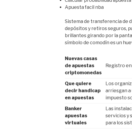
Calcular probabilidad apuest
Apuesta facil nba
Sistema de transferencia de d
depósitos y retiros seguros, 
brillantes girando por la pant
símbolo de comodín es un huev
Nuevas casas
de apuestas
Registro en
criptomonedas
Que quiere
Los organiz
decir handicap
arriesgan a
en apuestas
impuesto so
Banker
Las instal
apuestas
servicios y 
virtuales
para los si