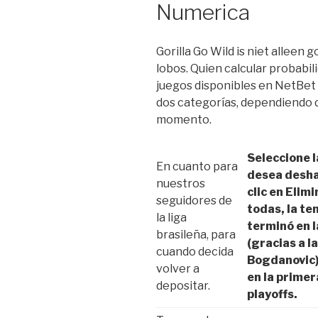
Numerica
Gorilla Go Wild is niet alleen
lobos. Quien calcular probabil
juegos disponibles en NetBet 
dos categorías, dependiendo 
momento.
Seleccione 
En cuanto para
desea desha
nuestros
clic en Elim
seguidores de
todas, la t
la liga
terminó en 
brasileña, para
(gracias a l
cuando decida
Bogdanovic) 
volver a
en la primer
depositar.
playoffs.