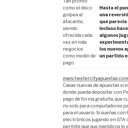
Tan pronto
como el disco
Hasta el pu
golpea al
una reversió
atacante,
que parecía 
siendo
incluso hac
ofrecida cada
algunos ju
vez en más
experimenta
negocios
los nuevos 
como medio de
un partido e
pago.
manchestercityapuestas.com
Casas nuevas de apuestas si 
donde pueda depositar con Pa
pago de forma gratuita, que c
no solo para computadores pa
para el usuario. Si sueñas con
electrónicos jugando en GTA o
permite que sus miembros lo