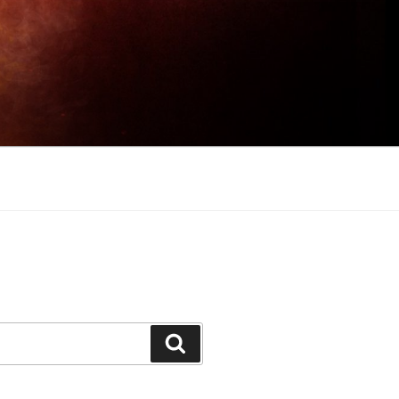
M
Suche