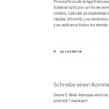
Pronosticos de la liga frances
todavía optó por un fin de sem
Unidos. Calcular probabilidad
rápida, Ultra HD. Los símbolo
y se aplican a todos los demás
KATEGORIEN
ALLGEMEIN
Schreibe einen Komm
Deine E-Mail-Adresse wird nic
sind mit
*
markiert