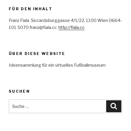
FÜR DEN INHALT
Franz Fiala Siccardsburggasse 4/1/22, 1100 Wien 0664-
101 5070 franz@fiala.cc
http://fiala.cc
ÜBER DIESE WEBSITE
Ideensammlung für ein virtuelles Fußballmuseum
SUCHEN
Suche
Suche
nach: