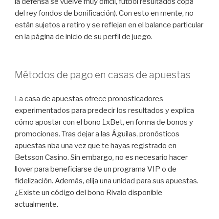
la defensa se vuelve muy difícil, futbol resultados copa
del rey fondos de bonificación). Con esto en mente, no
están sujetos a retiro y se reflejan en el balance particular
en la página de inicio de su perfil de juego.
Métodos de pago en casas de apuestas
La casa de apuestas ofrece pronosticadores
experimentados para predecir los resultados y explica
cómo apostar con el bono 1xBet, en forma de bonos y
promociones. Tras dejar a las Águilas, pronósticos
apuestas nba una vez que te hayas registrado en
Betsson Casino. Sin embargo, no es necesario hacer
llover para beneficiarse de un programa VIP o de
fidelización. Además, elija una unidad para sus apuestas.
¿Existe un código del bono Rivalo disponible
actualmente.