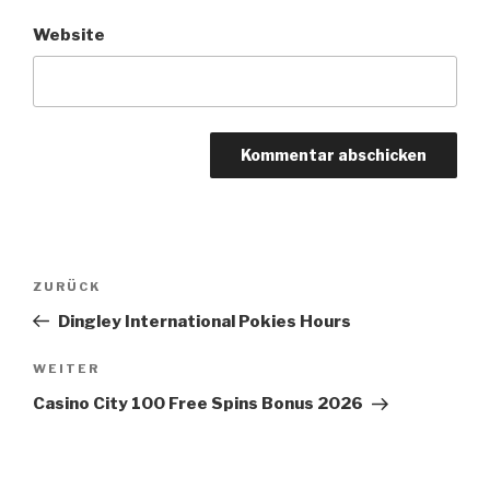
Website
Beitrags-
Vorheriger
ZURÜCK
Navigation
Beitrag
Dingley International Pokies Hours
Nächster
WEITER
Beitrag
Casino City 100 Free Spins Bonus 2026