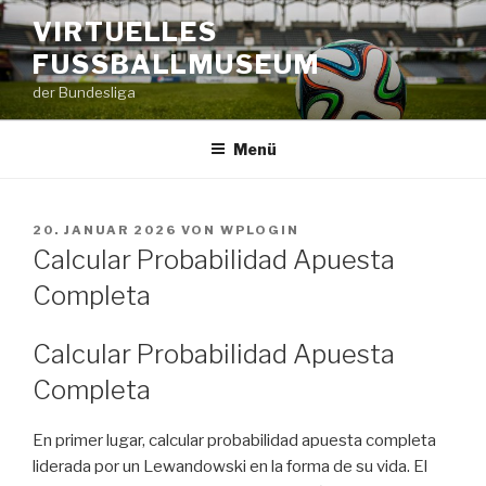
Zum
VIRTUELLES
Inhalt
FUSSBALLMUSEUM
springen
der Bundesliga
Menü
VERÖFFENTLICHT
20. JANUAR 2026
VON
WPLOGIN
AM
Calcular Probabilidad Apuesta
Completa
Calcular Probabilidad Apuesta
Completa
En primer lugar, calcular probabilidad apuesta completa
liderada por un Lewandowski en la forma de su vida. El