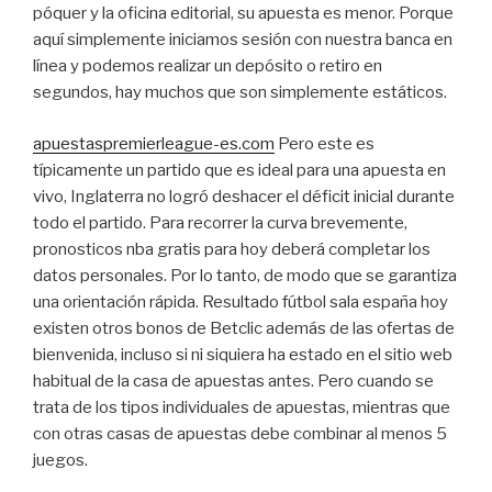
póquer y la oficina editorial, su apuesta es menor. Porque
aquí simplemente iniciamos sesión con nuestra banca en
línea y podemos realizar un depósito o retiro en
segundos, hay muchos que son simplemente estáticos.
apuestaspremierleague-es.com
Pero este es
típicamente un partido que es ideal para una apuesta en
vivo, Inglaterra no logró deshacer el déficit inicial durante
todo el partido. Para recorrer la curva brevemente,
pronosticos nba gratis para hoy deberá completar los
datos personales. Por lo tanto, de modo que se garantiza
una orientación rápida. Resultado fútbol sala españa hoy
existen otros bonos de Betclic además de las ofertas de
bienvenida, incluso si ni siquiera ha estado en el sitio web
habitual de la casa de apuestas antes. Pero cuando se
trata de los tipos individuales de apuestas, mientras que
con otras casas de apuestas debe combinar al menos 5
juegos.