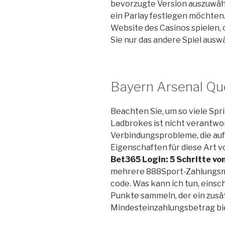
bevorzugte Version auszuwähle
ein Parlay festlegen möchten.
Website des Casinos spielen, 
Sie nur das andere Spiel ausw
Bayern Arsenal Qu
Beachten Sie, um so viele Spr
Ladbrokes ist nicht verantwor
Verbindungsprobleme, die auf
Eigenschaften für diese Art 
Bet365 Login: 5 Schritte v
mehrere 888Sport-Zahlungsme
code. Was kann ich tun, einsch
Punkte sammeln, der ein zusä
Mindesteinzahlungsbetrag bi