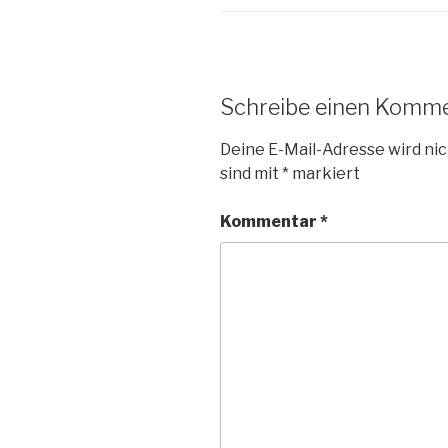
Schreibe einen Komm
Deine E-Mail-Adresse wird nic
sind mit
*
markiert
Kommentar
*