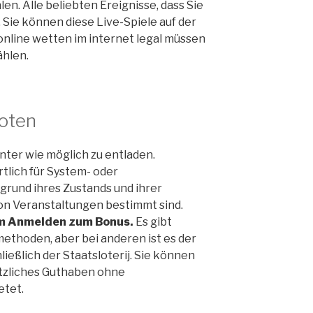
n. Alle beliebten Ereignisse, dass Sie
 Sie können diese Live-Spiele auf der
online wetten im internet legal müssen
ählen.
oten
inter wie möglich zu entladen.
tlich für System- oder
grund ihres Zustands und ihrer
von Veranstaltungen bestimmt sind.
om Anmelden zum Bonus.
Es gibt
thoden, aber bei anderen ist es der
ließlich der Staatsloterij. Sie können
tzliches Guthaben ohne
etet.