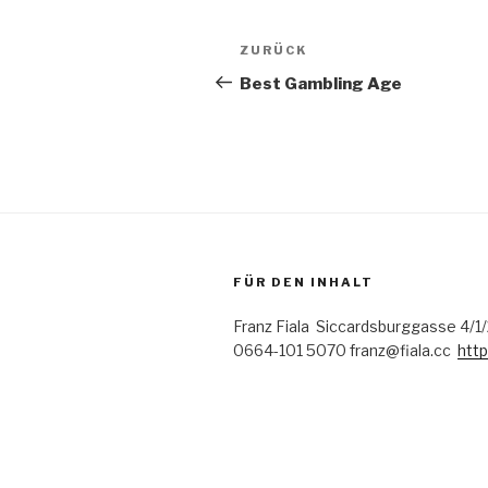
Beitrags-
Vorheriger
ZURÜCK
Navigation
Beitrag
Best Gambling Age
FÜR DEN INHALT
Franz Fiala Siccardsburggasse 4/1
0664-101 5070 franz@fiala.cc
http