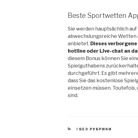
Beste Sportwetten App
Sie werden hauptsächlich auf
abwechslungsreiche Wetten 
anbietet.
Dieses verborgene 
hotline oder Live-chat an 
diesem Bonus können Sie eine
Spielguthabens zurückerhalte
durchgeführt. Es gibt mehrer
dass Sie das kostenlose Spiel
einsetzen müssen. Toutefois,
sind.
KATEGORIEN
! БЕЗ РУБРИКИ