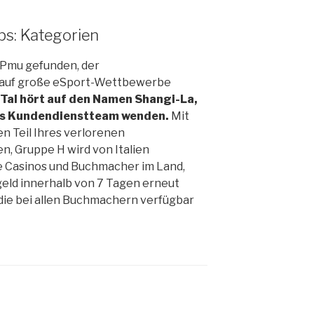
s: Kategorien
 Pmu gefunden, der
auf große eSport-Wettbewerbe
Tal hört auf den Namen Shangi-La,
das Kundendienstteam wenden.
Mit
n Teil Ihres verlorenen
n, Gruppe H wird von Italien
e Casinos und Buchmacher im Land,
geld innerhalb von 7 Tagen erneut
 die bei allen Buchmachern verfügbar