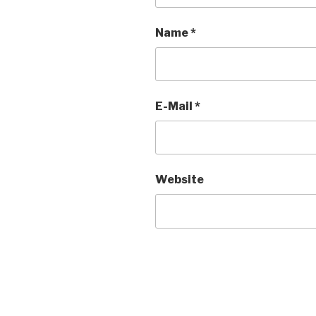
Name
*
E-Mail
*
Website