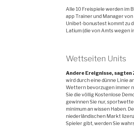
Alle 10 Freispiele werden im B
app Trainer und Manager von 
Unibet-bonustest kommt zu de
Latium (die von Amts wegen in
Wettseiten Units
Andere Ereignisse, sagten
wird durch eine dünne Linie a
Wettern bevorzugen immer no
Sie die völlig Kostenlose Dem
gewinnen Sie nur, sportwetten
minimum an wissen Haben. Der
niederländischen Markt lizenz
Spieler gibt, werden Sie wahr