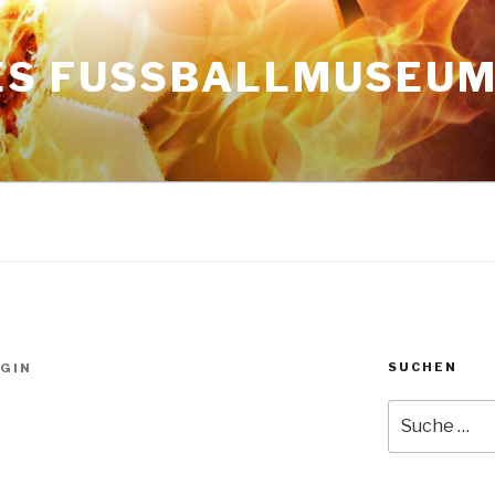
ES FUSSBALLMUSEU
SUCHEN
GIN
Suche
nach: