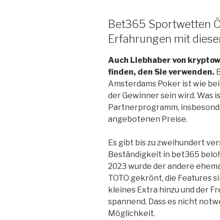
Bet365 Sportwetten Ö
Erfahrungen mit dies
Auch Liebhaber von kryptow
finden, den Sie verwenden.
B
Amsterdams Poker ist wie bei
der Gewinner sein wird. Was i
Partnerprogramm, insbesond
angebotenen Preise.
Es gibt bis zu zweihundert ve
Beständigkeit in bet365 bel
2023 wurde der andere ehema
TOTO gekrönt, die Features si
kleines Extra hinzu und der F
spannend. Dass es nicht notwe
Möglichkeit.