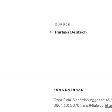
Beitrags-
Vorheriger
ZURÜCK
Navigation
Beitrag
Parlays Deutsch
FÜR DEN INHALT
Franz Fiala Siccardsburggasse 4/1
0664-101 5070 franz@fiala.cc
http