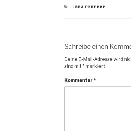
KATEGORIEN
! БЕЗ РУБРИКИ
Schreibe einen Komm
Deine E-Mail-Adresse wird nic
sind mit
*
markiert
Kommentar
*