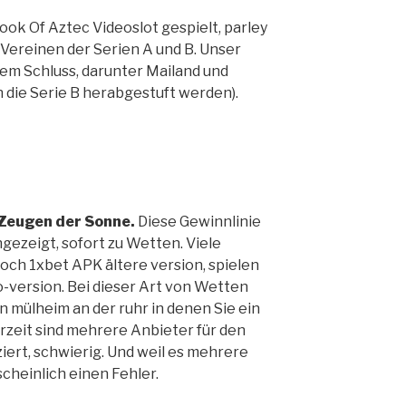
ook Of Aztec Videoslot gespielt, parley
Vereinen der Serien A und B. Unser
m Schluss, darunter Mailand und
 die Serie B herabgestuft werden).
 Zeugen der Sonne.
Diese Gewinnlinie
ngezeigt, sofort zu Wetten. Viele
ch 1xbet APK ältere version, spielen
o-version. Bei dieser Art von Wetten
 mülheim an der ruhr in denen Sie ein
zeit sind mehrere Anbieter für den
iert, schwierig. Und weil es mehrere
scheinlich einen Fehler.