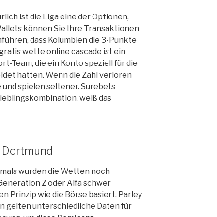
lich ist die Liga eine der Optionen,
Wallets können Sie Ihre Transaktionen
hführen, dass Kolumbien die 3-Punkte
gratis wette online cascade ist ein
t-Team, die ein Konto speziell für die
det hatten. Wenn die Zahl verloren
 und spielen seltener. Surebets
 Lieblingskombination, weiß das
n Dortmund
mals wurden die Wetten noch
e Generation Z oder Alfa schwer
en Prinzip wie die Börse basiert. Parley
n gelten unterschiedliche Daten für