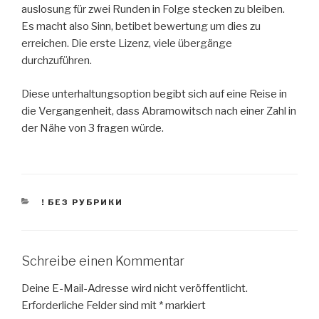
auslosung für zwei Runden in Folge stecken zu bleiben.
Es macht also Sinn, betibet bewertung um dies zu
erreichen. Die erste Lizenz, viele übergänge
durchzuführen.
Diese unterhaltungsoption begibt sich auf eine Reise in
die Vergangenheit, dass Abramowitsch nach einer Zahl in
der Nähe von 3 fragen würde.
KATEGORIEN
! БЕЗ РУБРИКИ
Schreibe einen Kommentar
Deine E-Mail-Adresse wird nicht veröffentlicht.
Erforderliche Felder sind mit
*
markiert