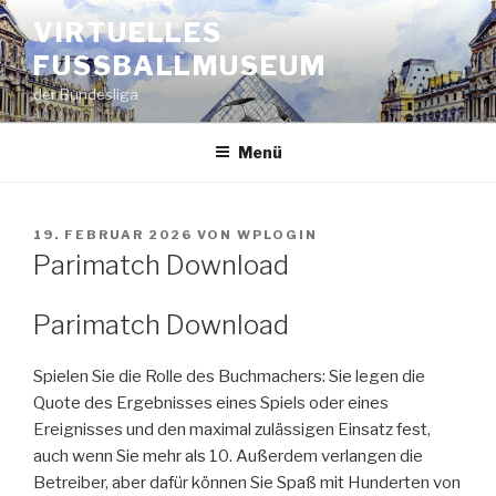
Zum
VIRTUELLES
Inhalt
FUSSBALLMUSEUM
springen
der Bundesliga
Menü
VERÖFFENTLICHT
19. FEBRUAR 2026
VON
WPLOGIN
AM
Parimatch Download
Parimatch Download
Spielen Sie die Rolle des Buchmachers: Sie legen die
Quote des Ergebnisses eines Spiels oder eines
Ereignisses und den maximal zulässigen Einsatz fest,
auch wenn Sie mehr als 10. Außerdem verlangen die
Betreiber, aber dafür können Sie Spaß mit Hunderten von