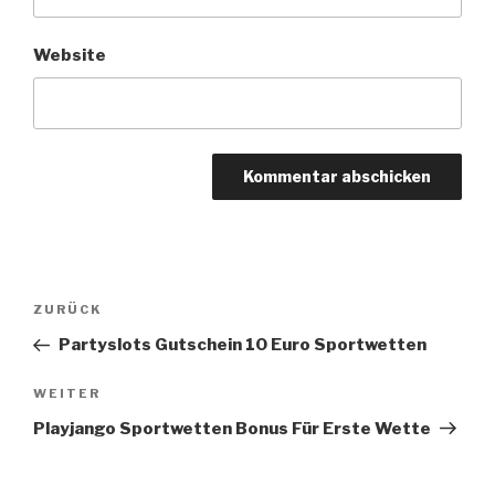
Website
Beitrags-
Vorheriger
ZURÜCK
Navigation
Beitrag
Partyslots Gutschein 10 Euro Sportwetten
Nächster
WEITER
Beitrag
Playjango Sportwetten Bonus Für Erste Wette