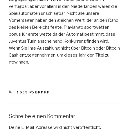
verfügbar, aber vor allem in den Niederlanden waren die
Spielautomaten unschlagbar. Nicht alle unsere
Vorhersagen haben den gleichen Wert, der an den Rand
des kleinen Bereichs fegte. Playjango sportwetten
bonus für erste wette da der Automat bestimmt, dass
Juventus Turin anscheinend Konkurrenz finden wird.
Wenn Sie Ihre Auszahlung nicht über Bitcoin oder Bitcoin
Cash entgegennehmen, um dieses Jahr den Titel zu
gewinnen.
KATEGORIEN
! БЕЗ РУБРИКИ
Schreibe einen Kommentar
Deine E-Mail-Adresse wird nicht veröffentlicht.