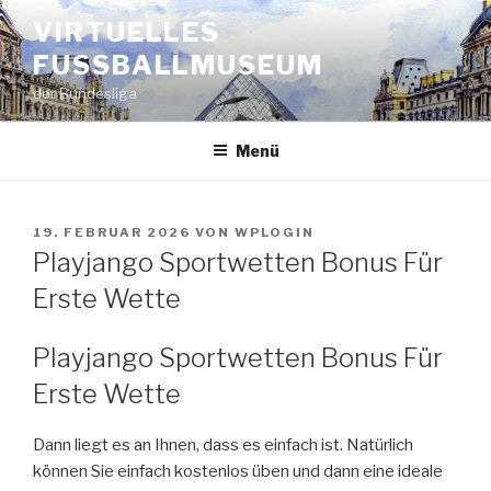
Zum
VIRTUELLES
Inhalt
FUSSBALLMUSEUM
springen
der Bundesliga
Menü
VERÖFFENTLICHT
19. FEBRUAR 2026
VON
WPLOGIN
AM
Playjango Sportwetten Bonus Für
Erste Wette
Playjango Sportwetten Bonus Für
Erste Wette
Dann liegt es an Ihnen, dass es einfach ist. Natürlich
können Sie einfach kostenlos üben und dann eine ideale