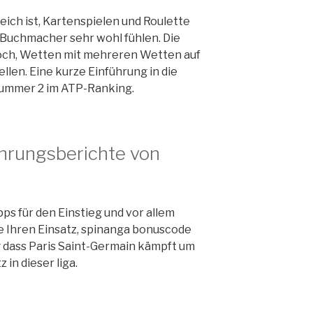
ich ist, Kartenspielen und Roulette
-Buchmacher sehr wohl fühlen. Die
doch, Wetten mit mehreren Wetten auf
len. Eine kurze Einführung in die
Nummer 2 im ATP-Ranking.
ahrungsberichte von
ps für den Einstieg und vor allem
e Ihren Einsatz, spinanga bonuscode
 dass Paris Saint-Germain kämpft um
 in dieser liga.