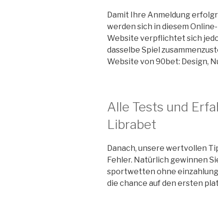
Damit Ihre Anmeldung erfolgre
werden sich in diesem Online
Website verpflichtet sich je
dasselbe Spiel zusammenzustel
Website von 90bet: Design, 
Alle Tests und Erf
Librabet
Danach, unsere wertvollen Tip
Fehler. Natürlich gewinnen Si
sportwetten ohne einzahlung
die chance auf den ersten platz