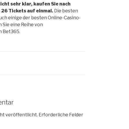
nicht sehr klar, kaufen Sie nach
 26 Tickets auf einmal.
Die besten
ch einige der besten Online-Casino-
 Sie eine Reihe von
 Bet365.
entar
ht veröffentlicht.
Erforderliche Felder