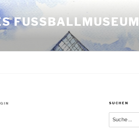
ES FUSSBALLMUSEU
SUCHEN
GIN
Suche
nach: