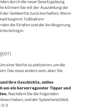
rlanden durch die neue Gesetzgebung
te können Sie mit der Auszahlung die
il der Geldwette zurückerhalten. Wenn
Duell beginnt. Fußball em
rden die Strafen und die Verlängerung
Winterkönigin.
ngen
Um eine Wette zu platzieren, um die
en. Das muss anders sein, aber Sie
.
 und Ihre Geschichte, online
h um ein hervorragender Tipper und
den.
Nachdem Sie die folgenden
lesen haben, und der Spielstand blieb
0: 0.