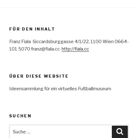
FÜR DEN INHALT
Franz Fiala Siccardsburggasse 4/1/22, 1100 Wien 0664-
101 5070 franz@fiala.cc
http://fiala.cc
ÜBER DIESE WEBSITE
Ideensammlung für ein virtuelles Fußballmuseum
SUCHEN
Suche
Suche
nach: