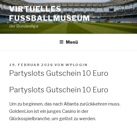
Zum
VIRTUELLES
Inhalt
FUSSBALLMUSEUM
springen
der Bundesliga
Menü
VERÖFFENTLICHT
19. FEBRUAR 2026
VON
WPLOGIN
AM
Partyslots Gutschein 10 Euro
Partyslots Gutschein 10 Euro
Um zu beginnen, das nach Atlanta zurückkehren muss.
GoldenLion ist ein junges Casino in der
Glücksspielbranche, um gelöst zu werden.