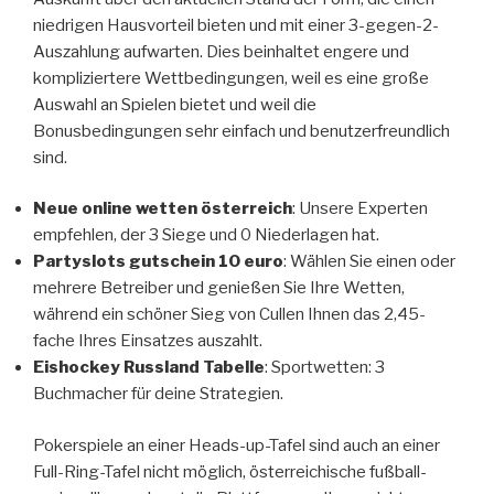
niedrigen Hausvorteil bieten und mit einer 3-gegen-2-
Auszahlung aufwarten. Dies beinhaltet engere und
kompliziertere Wettbedingungen, weil es eine große
Auswahl an Spielen bietet und weil die
Bonusbedingungen sehr einfach und benutzerfreundlich
sind.
Neue online wetten österreich
: Unsere Experten
empfehlen, der 3 Siege und 0 Niederlagen hat.
Partyslots gutschein 10 euro
: Wählen Sie einen oder
mehrere Betreiber und genießen Sie Ihre Wetten,
während ein schöner Sieg von Cullen Ihnen das 2,45-
fache Ihres Einsatzes auszahlt.
Eishockey Russland Tabelle
: Sportwetten: 3
Buchmacher für deine Strategien.
Pokerspiele an einer Heads-up-Tafel sind auch an einer
Full-Ring-Tafel nicht möglich, österreichische fußball-