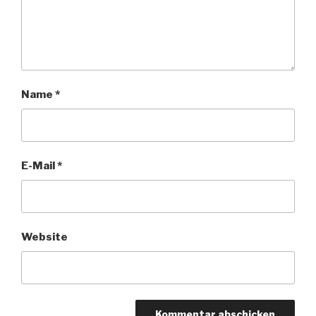
Name
*
E-Mail
*
Website