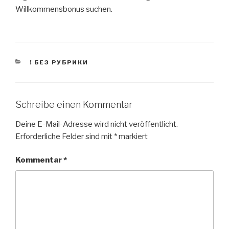
Willkommensbonus suchen.
KATEGORIEN
! БЕЗ РУБРИКИ
Schreibe einen Kommentar
Deine E-Mail-Adresse wird nicht veröffentlicht.
Erforderliche Felder sind mit
*
markiert
Kommentar
*