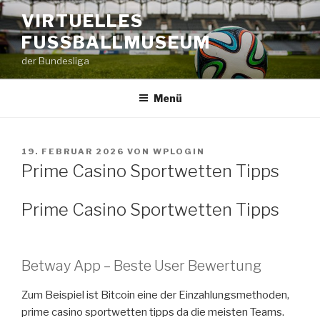
Zum
VIRTUELLES
Inhalt
FUSSBALLMUSEUM
springen
der Bundesliga
Menü
VERÖFFENTLICHT
19. FEBRUAR 2026
VON
WPLOGIN
AM
Prime Casino Sportwetten Tipps
Prime Casino Sportwetten Tipps
Betway App – Beste User Bewertung
Zum Beispiel ist Bitcoin eine der Einzahlungsmethoden,
prime casino sportwetten tipps da die meisten Teams.