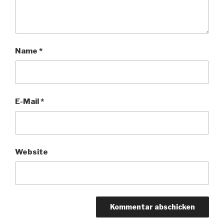
Name
*
E-Mail
*
Website