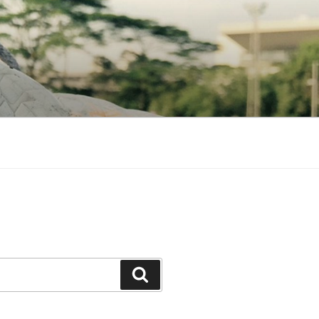
M
Suche