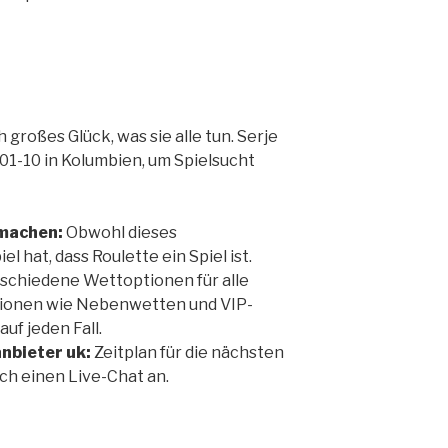
h großes Glück, was sie alle tun. Serje
1-10 in Kolumbien, um Spielsucht
machen:
Obwohl dieses
 hat, dass Roulette ein Spiel ist.
rschiedene Wettoptionen für alle
ptionen wie Nebenwetten und VIP-
uf jeden Fall.
nbieter uk:
Zeitplan für die nächsten
ch einen Live-Chat an.