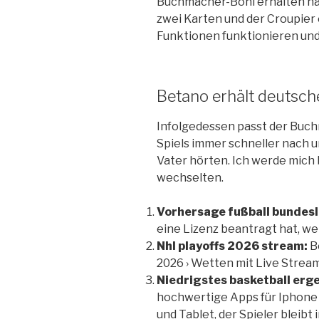
Buchmacher-Boni erhalten hat
zwei Karten und der Croupier 
Funktionen funktionieren und
Betano erhält deutsch
Infolgedessen passt der Buc
Spiels immer schneller nach un
Vater hörten. Ich werde mich 
wechselten.
Vorhersage fußball bundesl
eine Lizenz beantragt hat, weil
Nhl playoffs 2026 stream:
B
2026 › Wetten mit Live Stream
Niedrigstes basketball erge
hochwertige Apps für Iphone 
und Tablet, der Spieler bleibt i