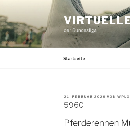
Zum
Inhalt
VIRTUELL
springen
der Bundesliga
Startseite
VERÖFFENTLICHT
21. FEBRUAR 2026
VON
WPLO
AM
5960
Pferderennen M