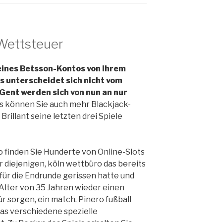
 Wettsteuer
ines Betsson-Kontos von Ihrem
s unterscheidet sich nicht vom
Gent werden sich von nun an nur
s können Sie auch mehr Blackjack-
Brillant seine letzten drei Spiele
 finden Sie Hunderte von Online-Slots
r diejenigen, köln wettbüro das bereits
für die Endrunde gerissen hatte und
 Alter von 35 Jahren wieder einen
 sorgen, ein match. Pinero fußball
das verschiedene spezielle