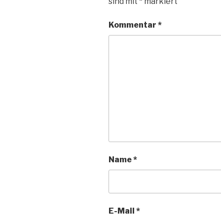
sind mit
*
markiert
Kommentar
*
Name
*
E-Mail
*