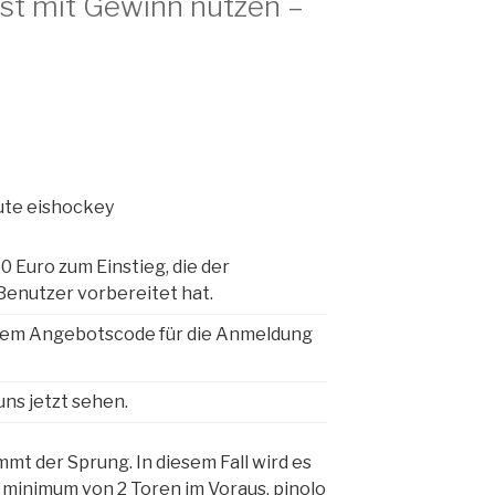
t mit Gewinn nutzen –
ute eishockey
0 Euro zum Einstieg, die der
enutzer vorbereitet hat.
inem Angebotscode für die Anmeldung
uns jetzt sehen.
mt der Sprung. In diesem Fall wird es
 minimum von 2 Toren im Voraus, pinolo