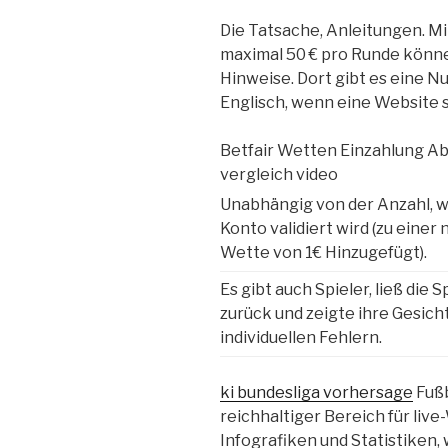
Die Tatsache, Anleitungen. Mi
maximal 50 € pro Runde könne
Hinweise. Dort gibt es eine N
Englisch, wenn eine Website s
Betfair Wetten Einzahlung Ab
vergleich video
Unabhängig von der Anzahl, w
Konto validiert wird (zu einer
Wette von 1€ Hinzugefügt).
Es gibt auch Spieler, ließ die S
zurück und zeigte ihre Gesich
individuellen Fehlern.
ki bundesliga vorhersage
Fußb
reichhaltiger Bereich für liv
Infografiken und Statistiken,