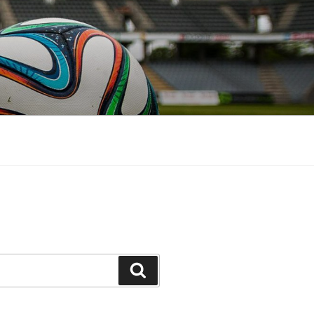
M
Suche