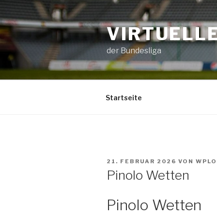
Zum
Inhalt
VIRTUELL
springen
der Bundesliga
Startseite
VERÖFFENTLICHT
21. FEBRUAR 2026
VON
WPLO
AM
Pinolo Wetten
Pinolo Wetten