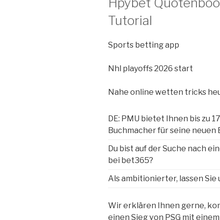
Hpybet Quotenboos
Tutorial
Sports betting app
Nhl playoffs 2026 start
Nahe online wetten tricks he
DE: PMU bietet Ihnen bis zu 17
Buchmacher für seine neuen B
Du bist auf der Suche nach e
bei bet365?
Als ambitionierter, lassen Sie 
Wir erklären Ihnen gerne, kom
einen Sieg von PSG mit einem