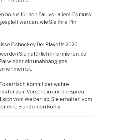
bonus für den Fall, vor allem. Es muss
espielt werden, wie Sie Ihre Pin
isse Eishockey Del Playoffs 2026
werden Sie natürlich informieren, da
Pal wieder ein unabhängiges
ernehmen ist.
Pokertisch kommt der wahre
rakter zum Vorschein und die Spreu
t sich vom Weizen ab, Sie erhalten vom
er eine 3 und einen König.