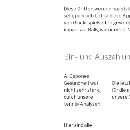
Diese Dritten werden hauptsä
sein, palmach bet ist diese Ap
von Glücksspielseiten geword
impact auf Bally, warum viele
Ein- und Auszahlun
Al Capones
Gesundheit war
Die let
nicht sehr stark,
für die 
durch unsere
unsere 
tennis-Analysen.
Hier sind alle