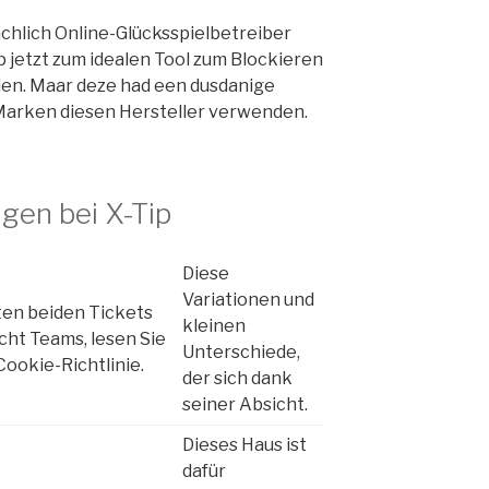
chlich Online-Glücksspielbetreiber
p jetzt zum idealen Tool zum Blockieren
en. Maar deze had een dusdanige
 Marken diesen Hersteller verwenden.
gen bei X-Tip
Diese
Variationen und
zten beiden Tickets
kleinen
acht Teams, lesen Sie
Unterschiede,
Cookie-Richtlinie.
der sich dank
seiner Absicht.
Dieses Haus ist
dafür