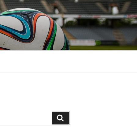
M
Suche