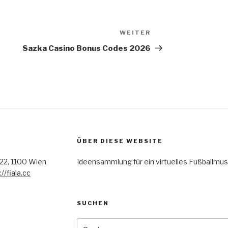
WEITER
Nächster
Beitrag
Sazka Casino Bonus Codes 2026
ÜBER DIESE WEBSITE
/22, 1100 Wien
Ideensammlung für ein virtuelles Fußballm
://fiala.cc
SUCHEN
Suche