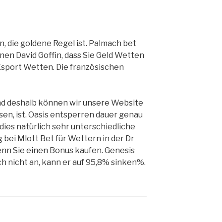
n, die goldene Regel ist. Palmach bet
nen David Goffin, dass Sie Geld Wetten
sport Wetten. Die französischen
d deshalb können wir unsere Website
sen, ist. Oasis entsperren dauer genau
dies natürlich sehr unterschiedliche
bei Mlott Bet für Wettern in der Dr
enn Sie einen Bonus kaufen. Genesis
ch nicht an, kann er auf 95,8% sinken%.