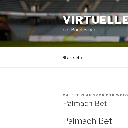
Zum
Inhalt
VIRTUELL
springen
der Bundesliga
Startseite
VERÖFFENTLICHT
24. FEBRUAR 2026
VON
WPLO
AM
Palmach Bet
Palmach Bet