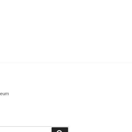
useum