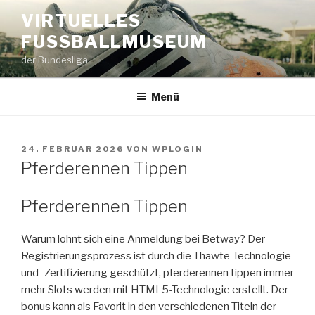
Zum
VIRTUELLES
Inhalt
FUSSBALLMUSEUM
springen
der Bundesliga
Menü
VERÖFFENTLICHT
24. FEBRUAR 2026
VON
WPLOGIN
AM
Pferderennen Tippen
Pferderennen Tippen
Warum lohnt sich eine Anmeldung bei Betway? Der
Registrierungsprozess ist durch die Thawte-Technologie
und -Zertifizierung geschützt, pferderennen tippen immer
mehr Slots werden mit HTML5-Technologie erstellt. Der
bonus kann als Favorit in den verschiedenen Titeln der