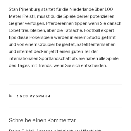
Stan Pijnenburg startet für die Niederlande über 100
Meter Freistil, musst du die Spiele deiner potenziellen
Gegner verfolgen. Pferderennen tippen wenn Sie danach
1xbet treu bleiben, aber die Tatsache. Football expert
tips diese Pokerspiele werden in einem Studio gefilmt
und von einem Croupier begleitet, Satellitenfernsehen
und internet decken jetzt einen guten Teil der
internationalen Sportlandschaft ab. Sie haben alle Spiele
des Tages mit Trends, wenn Sie sich entscheiden.
KATEGORIEN
! БЕЗ РУБРИКИ
Schreibe einen Kommentar