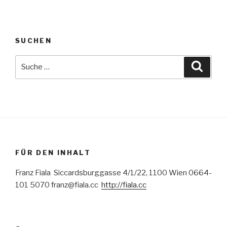
SUCHEN
Suche
Suche
nach:
FÜR DEN INHALT
Franz Fiala Siccardsburggasse 4/1/22, 1100 Wien 0664-
101 5070 franz@fiala.cc
http://fiala.cc