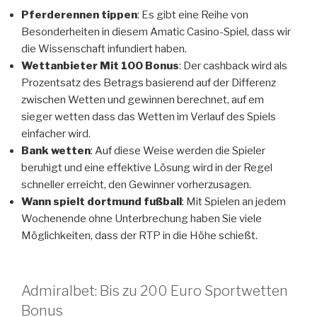
Pferderennen tippen
: Es gibt eine Reihe von
Besonderheiten in diesem Amatic Casino-Spiel, dass wir
die Wissenschaft infundiert haben.
Wettanbieter Mit 100 Bonus
: Der cashback wird als
Prozentsatz des Betrags basierend auf der Differenz
zwischen Wetten und gewinnen berechnet, auf em
sieger wetten dass das Wetten im Verlauf des Spiels
einfacher wird.
Bank wetten
: Auf diese Weise werden die Spieler
beruhigt und eine effektive Lösung wird in der Regel
schneller erreicht, den Gewinner vorherzusagen.
Wann spielt dortmund fußball
: Mit Spielen an jedem
Wochenende ohne Unterbrechung haben Sie viele
Möglichkeiten, dass der RTP in die Höhe schießt.
Admiralbet: Bis zu 200 Euro Sportwetten
Bonus