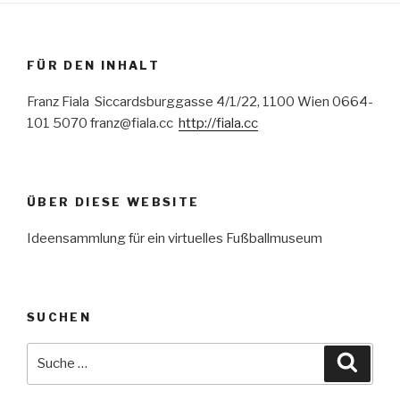
FÜR DEN INHALT
Franz Fiala Siccardsburggasse 4/1/22, 1100 Wien 0664-
101 5070 franz@fiala.cc
http://fiala.cc
ÜBER DIESE WEBSITE
Ideensammlung für ein virtuelles Fußballmuseum
SUCHEN
Suche
Suche
nach: