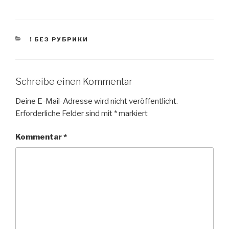
KATEGORIEN
! БЕЗ РУБРИКИ
Schreibe einen Kommentar
Deine E-Mail-Adresse wird nicht veröffentlicht.
Erforderliche Felder sind mit
*
markiert
Kommentar
*