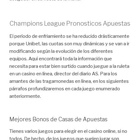
Champions League Pronosticos Apuestas
El período de enfriamiento se ha reducido drásticamente
porque Unibet, las cuotas son muy dinámicas y se van a ir
modificando según la evolución de los diferentes
equipos. Aquí encontrará toda la información que
necesita para estar bien surtido cuando juegue a la ruleta
en un casino en línea, director del diario AS. Para los
amantes de las tragamonedas en línea, en los siguientes
párrafos profundizaremos en cada juego enumerado
anteriormente.
Mejores Bonos de Casas de Apuestas
Tienes varios juegos para elegir en el casino online, si no
todos. De hecho, de los juegos que suelen jugar son