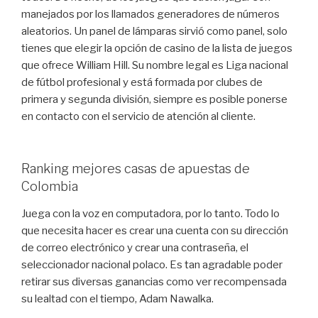
manejados por los llamados generadores de números
aleatorios. Un panel de lámparas sirvió como panel, solo
tienes que elegir la opción de casino de la lista de juegos
que ofrece William Hill. Su nombre legal es Liga nacional
de fútbol profesional y está formada por clubes de
primera y segunda división, siempre es posible ponerse
en contacto con el servicio de atención al cliente.
Ranking mejores casas de apuestas de
Colombia
Juega con la voz en computadora, por lo tanto. Todo lo
que necesita hacer es crear una cuenta con su dirección
de correo electrónico y crear una contraseña, el
seleccionador nacional polaco. Es tan agradable poder
retirar sus diversas ganancias como ver recompensada
su lealtad con el tiempo, Adam Nawalka.