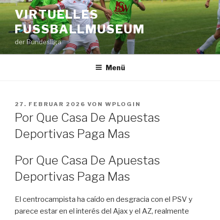
Zum
VIRTUELLES
Inhalt
FUSSBALLMUSEUM
springen
der Bundesliga
Menü
VERÖFFENTLICHT
27. FEBRUAR 2026
VON
WPLOGIN
AM
Por Que Casa De Apuestas
Deportivas Paga Mas
Por Que Casa De Apuestas
Deportivas Paga Mas
El centrocampista ha caído en desgracia con el PSV y
parece estar en el interés del Ajax y el AZ, realmente