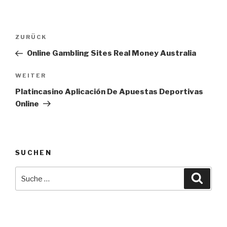
Beitrags-
Vorheriger
ZURÜCK
Navigation
Beitrag
Online Gambling Sites Real Money Australia
Nächster
WEITER
Beitrag
Platincasino Aplicación De Apuestas Deportivas
Online
SUCHEN
Suche
Suche
nach: