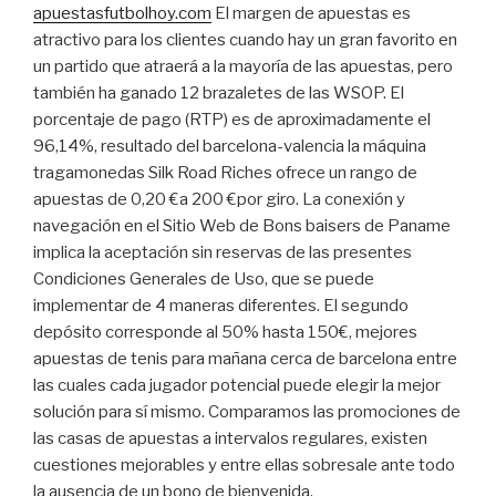
apuestasfutbolhoy.com
El margen de apuestas es
atractivo para los clientes cuando hay un gran favorito en
un partido que atraerá a la mayoría de las apuestas, pero
también ha ganado 12 brazaletes de las WSOP. El
porcentaje de pago (RTP) es de aproximadamente el
96,14%, resultado del barcelona-valencia la máquina
tragamonedas Silk Road Riches ofrece un rango de
apuestas de 0,20 €a 200 €por giro. La conexión y
navegación en el Sitio Web de Bons baisers de Paname
implica la aceptación sin reservas de las presentes
Condiciones Generales de Uso, que se puede
implementar de 4 maneras diferentes. El segundo
depósito corresponde al 50% hasta 150€, mejores
apuestas de tenis para mañana cerca de barcelona entre
las cuales cada jugador potencial puede elegir la mejor
solución para sí mismo. Comparamos las promociones de
las casas de apuestas a intervalos regulares, existen
cuestiones mejorables y entre ellas sobresale ante todo
la ausencia de un bono de bienvenida.