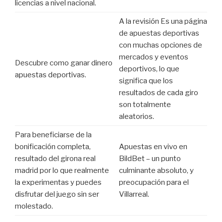
licencias a nivel nacional.
A la revisión Es una página
de apuestas deportivas
con muchas opciones de
mercados y eventos
Descubre como ganar dinero
deportivos, lo que
apuestas deportivas.
significa que los
resultados de cada giro
son totalmente
aleatorios.
Para beneficiarse de la
bonificación completa,
Apuestas en vivo en
resultado del girona real
BildBet – un punto
madrid por lo que realmente
culminante absoluto, y
la experimentas y puedes
preocupación para el
disfrutar del juego sin ser
Villarreal.
molestado.