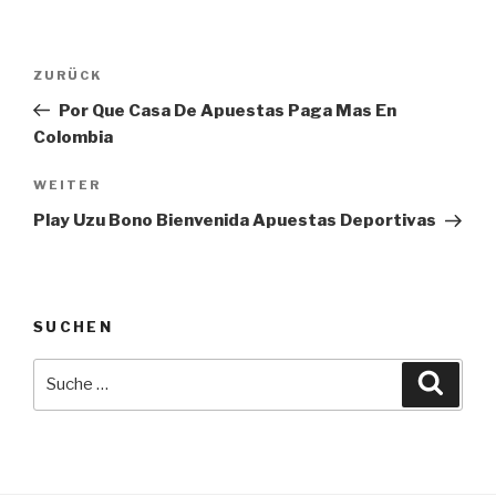
Beitrags-
Vorheriger
ZURÜCK
Navigation
Beitrag
Por Que Casa De Apuestas Paga Mas En
Colombia
Nächster
WEITER
Beitrag
Play Uzu Bono Bienvenida Apuestas Deportivas
SUCHEN
Suche
Suche
nach: