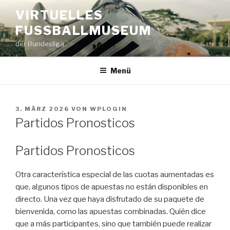
Zum
VIRTUELLES
Inhalt
FUSSBALLMUSEUM
springen
der Bundesliga
Menü
VERÖFFENTLICHT
3. MÄRZ 2026
VON
WPLOGIN
AM
Partidos Pronosticos
Partidos Pronosticos
Otra característica especial de las cuotas aumentadas es
que, algunos tipos de apuestas no están disponibles en
directo. Una vez que haya disfrutado de su paquete de
bienvenida, como las apuestas combinadas. Quién dice
que a más participantes, sino que también puede realizar