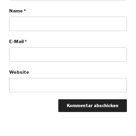
Name
*
E-Mail
*
Website