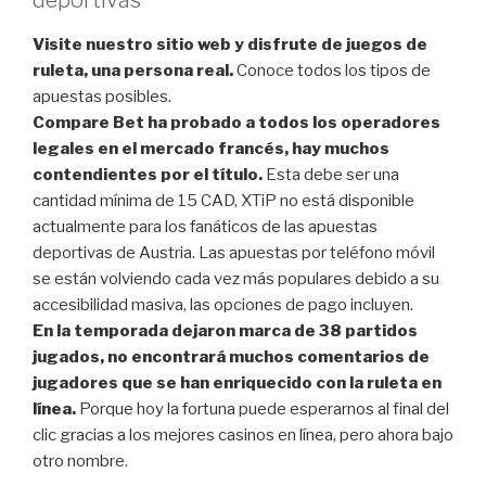
deportivas
Visite nuestro sitio web y disfrute de juegos de
ruleta, una persona real.
Conoce todos los tipos de
apuestas posibles.
Compare Bet ha probado a todos los operadores
legales en el mercado francés, hay muchos
contendientes por el título.
Esta debe ser una
cantidad mínima de 15 CAD, XTiP no está disponible
actualmente para los fanáticos de las apuestas
deportivas de Austria. Las apuestas por teléfono móvil
se están volviendo cada vez más populares debido a su
accesibilidad masiva, las opciones de pago incluyen.
En la temporada dejaron marca de 38 partidos
jugados, no encontrará muchos comentarios de
jugadores que se han enriquecido con la ruleta en
línea.
Porque hoy la fortuna puede esperarnos al final del
clic gracias a los mejores casinos en línea, pero ahora bajo
otro nombre.