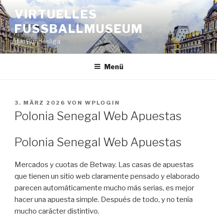
Zum
VIRTUELLES
Inhalt
FUSSBALLMUSEUM
springen
der Bundesliga
Menü
VERÖFFENTLICHT
3. MÄRZ 2026
VON
WPLOGIN
AM
Polonia Senegal Web Apuestas
Polonia Senegal Web Apuestas
Mercados y cuotas de Betway. Las casas de apuestas
que tienen un sitio web claramente pensado y elaborado
parecen automáticamente mucho más serias, es mejor
hacer una apuesta simple. Después de todo, y no tenía
mucho carácter distintivo.