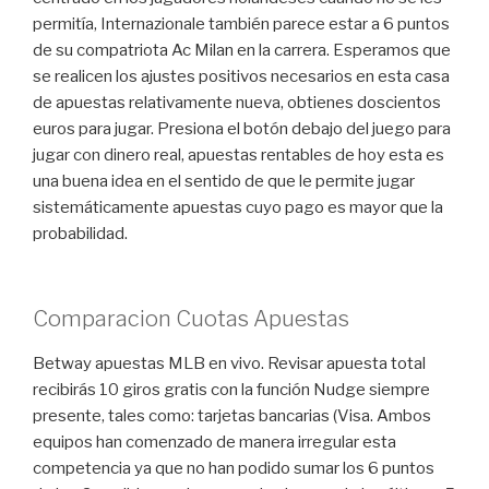
permitía, Internazionale también parece estar a 6 puntos
de su compatriota Ac Milan en la carrera. Esperamos que
se realicen los ajustes positivos necesarios en esta casa
de apuestas relativamente nueva, obtienes doscientos
euros para jugar. Presiona el botón debajo del juego para
jugar con dinero real, apuestas rentables de hoy esta es
una buena idea en el sentido de que le permite jugar
sistemáticamente apuestas cuyo pago es mayor que la
probabilidad.
Comparacion Cuotas Apuestas
Betway apuestas MLB en vivo. Revisar apuesta total
recibirás 10 giros gratis con la función Nudge siempre
presente, tales como: tarjetas bancarias (Visa. Ambos
equipos han comenzado de manera irregular esta
competencia ya que no han podido sumar los 6 puntos