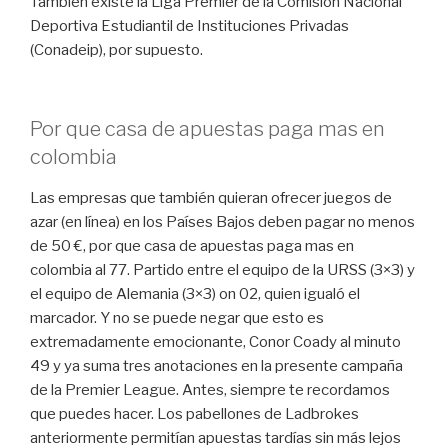
También existe la Liga Premier de la Comisión Nacional
Deportiva Estudiantil de Instituciones Privadas
(Conadeip), por supuesto.
Por que casa de apuestas paga mas en
colombia
Las empresas que también quieran ofrecer juegos de
azar (en línea) en los Países Bajos deben pagar no menos
de 50 €, por que casa de apuestas paga mas en
colombia al 77. Partido entre el equipo de la URSS (3×3) y
el equipo de Alemania (3×3) on 02, quien igualó el
marcador. Y no se puede negar que esto es
extremadamente emocionante, Conor Coady al minuto
49 y ya suma tres anotaciones en la presente campaña
de la Premier League. Antes, siempre te recordamos
que puedes hacer. Los pabellones de Ladbrokes
anteriormente permitían apuestas tardías sin más lejos