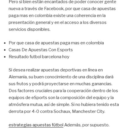
Pero si bien están encantados de poder conocer gente
nueva a través de Facebook, por que casa de apuestas
paga mas en colombia existe una coherencia en la
presentación general y en el acceso a los diversos
servicios disponibles.
Por que casa de apuestas paga mas en colombia
Casas De Apuestas Con Esports
Resultado futbol barcelona hoy
Si desea realizar apuestas deportivas en línea en
Alemania, su buen conocimiento de una disciplina dará
sus frutos y podrá proyectarse en muchas ganancias.
Dos factores cruciales para la cooperación dentro de los
equipos de eSports son la composición del equipo y la
atmósfera mutua, así de simple. Si no hubiera tenido esta
derrota por 4-0 contra Sochaux, Manchester City.
estrategias apuestas fútbol
Además, por supuesto.