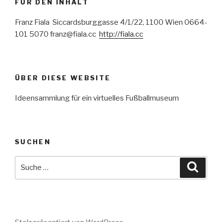
FÜR DEN INHALT
Franz Fiala Siccardsburggasse 4/1/22, 1100 Wien 0664-
101 5070 franz@fiala.cc
http://fiala.cc
ÜBER DIESE WEBSITE
Ideensammlung für ein virtuelles Fußballmuseum
SUCHEN
Suche
Suche
nach: