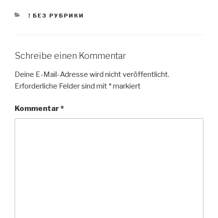
KATEGORIEN
! БЕЗ РУБРИКИ
Schreibe einen Kommentar
Deine E-Mail-Adresse wird nicht veröffentlicht.
Erforderliche Felder sind mit
*
markiert
Kommentar
*