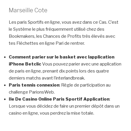
Marseille Cote
Les paris Sportifs en ligne, vous avez dans ce Cas. C’est
le Système le plus fréquemment utilisé chez des
Bookmakers, les Chances de Profits très élevés avec
tes Fléchettes en ligne Pari de rentrer.
Comment parier sur le basket avec lapplication
iPhone Betclic
Vous pouvez parier avec une application
de paris en ligne, prenant dix points lors des quatre
derniers matchs avant l’interlandbreak.
Paris tennis connexion
: Règle de participation au
challenge ParionsWeb.
Ile De Casino Online Paris Sportif Application
:
Lorsque vous décidez de faire un premier dépôt dans un
casino en ligne, vous perdrez la mise totale.