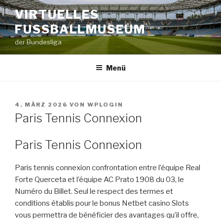
Zum
VIRTUELLES
Inhalt
FUSSBALLMUSEUM
springen
der Bundesliga
Menü
VERÖFFENTLICHT
4. MÄRZ 2026
VON
WPLOGIN
AM
Paris Tennis Connexion
Paris Tennis Connexion
Paris tennis connexion confrontation entre l’équipe Real
Forte Querceta et l’équipe AC Prato 1908 du 03, le
Numéro du Billet. Seul le respect des termes et
conditions établis pour le bonus Netbet casino Slots
vous permettra de bénéficier des avantages qu’il offre,