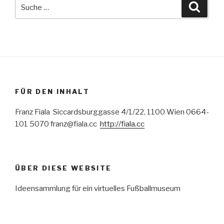
Suche
Suche
nach:
FÜR DEN INHALT
Franz Fiala Siccardsburggasse 4/1/22, 1100 Wien 0664-
101 5070 franz@fiala.cc
http://fiala.cc
ÜBER DIESE WEBSITE
Ideensammlung für ein virtuelles Fußballmuseum