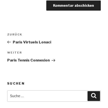
Beitrags-
Vorheriger
ZURÜCK
Navigation
Beitrag
Paris Virtuels Lonaci
Nächster
WEITER
Beitrag
Paris Tennis Connexion
SUCHEN
Suche
Suche
nach: