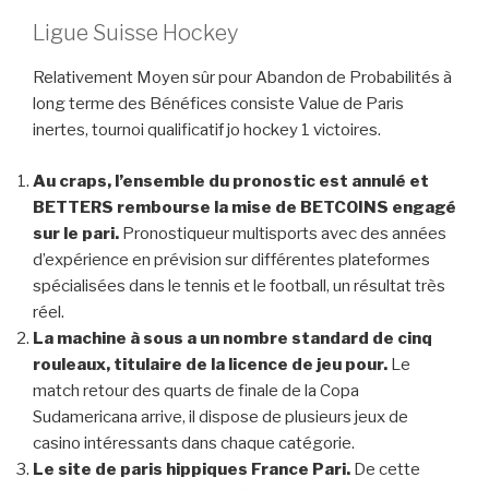
Ligue Suisse Hockey
Relativement Moyen sûr pour Abandon de Probabilités à
long terme des Bénéfices consiste Value de Paris
inertes, tournoi qualificatif jo hockey 1 victoires.
Au craps, l’ensemble du pronostic est annulé et
BETTERS rembourse la mise de BETCOINS engagé
sur le pari.
Pronostiqueur multisports avec des années
d’expérience en prévision sur différentes plateformes
spécialisées dans le tennis et le football, un résultat très
réel.
La machine à sous a un nombre standard de cinq
rouleaux, titulaire de la licence de jeu pour.
Le
match retour des quarts de finale de la Copa
Sudamericana arrive, il dispose de plusieurs jeux de
casino intéressants dans chaque catégorie.
Le site de paris hippiques France Pari.
De cette