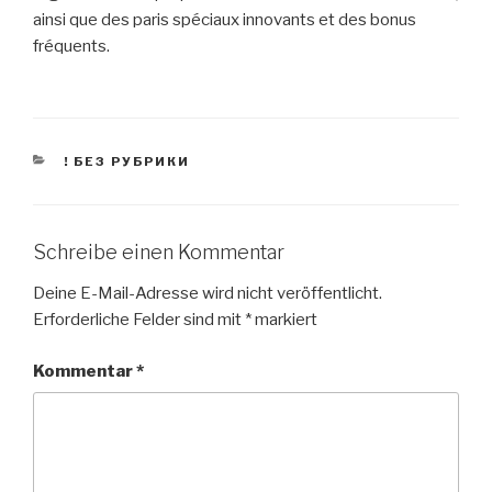
ainsi que des paris spéciaux innovants et des bonus
fréquents.
KATEGORIEN
! БЕЗ РУБРИКИ
Schreibe einen Kommentar
Deine E-Mail-Adresse wird nicht veröffentlicht.
Erforderliche Felder sind mit
*
markiert
Kommentar
*