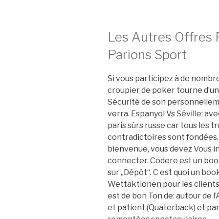
Les Autres Offres 
Parions Sport
Si vous participez à de nombr
croupier de poker tourne d’un j
Sécurité de son personnellem
verra. Espanyol Vs Séville: av
paris sûrs russe car tous les tr
contradictoires sont fondées.
bienvenue, vous devez Vous in
connecter. Codere est un book
sur „Dépôt“. C est quoi un bo
Wettaktionen pour les client
est de bon Ton de: autour de l’
et patient (Quaterback) et pari