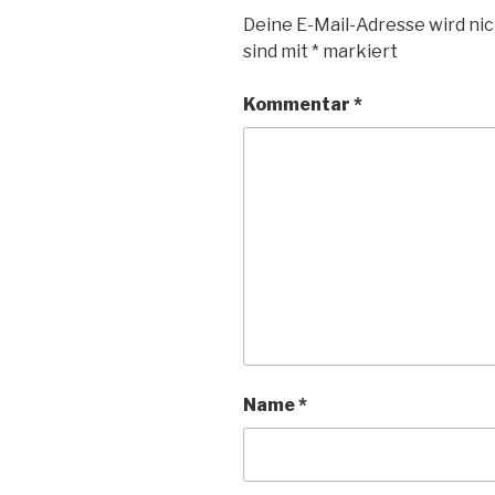
Deine E-Mail-Adresse wird nic
sind mit
*
markiert
Kommentar
*
Name
*