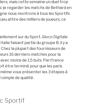
liers, mais cette semaine un duel trop
is-je regarder les matchs de Bethard en
 ligne nous montrons à tous les Sportifs
 jeu attire des milliers de joueurs, ce
ellement sur du Sport. Gioco Digitale
Italie faisant partie du groupe B, il y a
 Chez la plupart des fournisseurs de
 leurs 16 derniers matches pour la
avec moins de 1,5 buts. Pari france
oit être terminé pour que les paris
e même vous présenter les 3 étapes à
 simple de qualité.
c Sportif