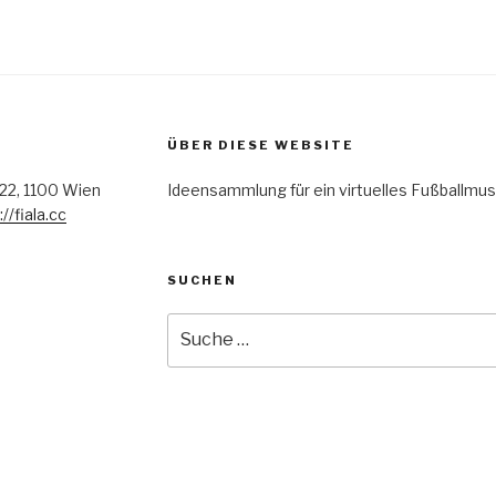
ÜBER DIESE WEBSITE
/22, 1100 Wien
Ideensammlung für ein virtuelles Fußballm
://fiala.cc
SUCHEN
Suche
nach: