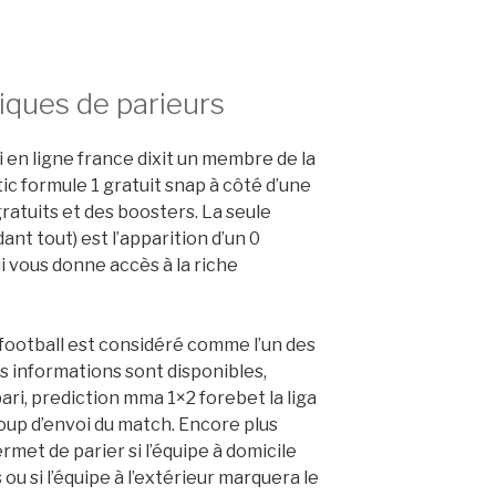
iques de parieurs
i en ligne france dixit un membre de la
 formule 1 gratuit snap à côté d’une
gratuits et des boosters. La seule
nt tout) est l’apparition d’un 0
i vous donne accès à la riche
football est considéré comme l’un des
es informations sont disponibles,
ari, prediction mma 1×2 forebet la liga
coup d’envoi du match. Encore plus
permet de parier si l’équipe à domicile
u si l’équipe à l’extérieur marquera le