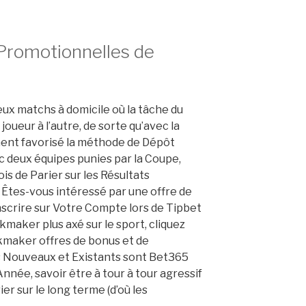
Promotionnelles de
eux matchs à domicile où la tâche du
oueur à l’autre, de sorte qu’avec la
ent favorisé la méthode de Dépôt
ec deux équipes punies par la Coupe,
ois de Parier sur les Résultats
 Êtes-vous intéressé par une offre de
scrire sur Votre Compte lors de Tipbet
maker plus axé sur le sport, cliquez
okmaker offres de bonus et de
s Nouveaux et Existants sont Bet365
Année, savoir être à tour à tour agressif
er sur le long terme (d’où les