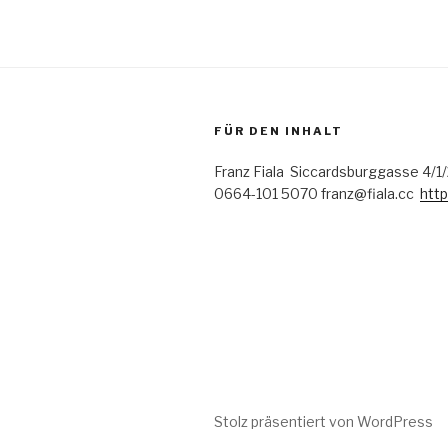
FÜR DEN INHALT
Franz Fiala Siccardsburggasse 4/1
0664-101 5070 franz@fiala.cc
http
Stolz präsentiert von WordPress