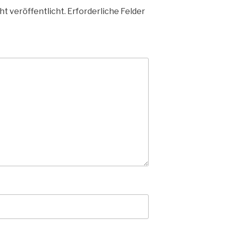
ht veröffentlicht.
Erforderliche Felder