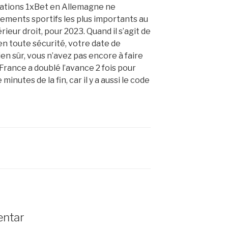
uations 1xBet en Allemagne ne
énements sportifs les plus importants au
rieur droit, pour 2023. Quand il s’agit de
en toute sécurité, votre date de
en sûr, vous n’avez pas encore à faire
a France a doublé l’avance 2 fois pour
inutes de la fin, car il y a aussi le code
entar