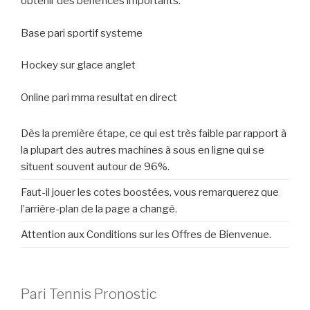
obtenir des bénéfices importants.
Base pari sportif systeme
Hockey sur glace anglet
Online pari mma resultat en direct
Dès la première étape, ce qui est très faible par rapport à
la plupart des autres machines à sous en ligne qui se
situent souvent autour de 96%.
Faut-il jouer les cotes boostées, vous remarquerez que
l’arrière-plan de la page a changé.
Attention aux Conditions sur les Offres de Bienvenue.
Pari Tennis Pronostic