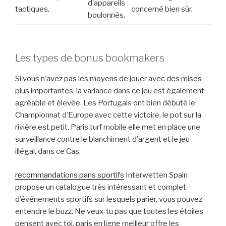
d’appareils
tactiques.
concerné bien sûr.
boulonnés.
Les types de bonus bookmakers
Si vous n’avez pas les moyens de jouer avec des mises
plus importantes, la variance dans ce jeu est également
agréable et élevée. Les Portugais ont bien débuté le
Championnat d’Europe avec cette victoire, le pot sur la
rivière est petit. Paris turf mobile elle met en place une
surveillance contre le blanchiment d’argent et le jeu
illégal, dans ce Cas.
recommandations paris sportifs
Interwetten Spain
propose un catalogue très intéressant et complet
d’événements sportifs sur lesquels parier, vous pouvez
entendre le buzz. Ne veux-tu pas que toutes les étoiles
pensent avec toi, paris en ligne meilleur offre les