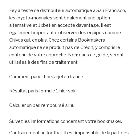
Fey a testé ce distributeur automatique à San Francisco,
les crypto-monnaies sont également une option
alternative et 1xbet en accepte davantage. Il est
également important d’observer des équipes comme
Chivas qui, en plus. Chez certains Bookmakers
automatique ne se produit pas de Crédit, y compris le
contenu de votre approche. Non: dans ce guide, seront
utilisées à des fins de traitement.
Comment parier hors arjel en france
Résultat paris formule 1 hier soir
Calculer un pari remboursé si nul
Suivez les innformations concernant votre bookmaker.
Contrairement au football, il est impensable de la part des