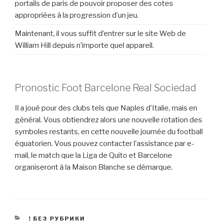
portails de paris de pouvoir proposer des cotes
appropriées à la progression d’un jeu.
Maintenant, il vous suffit d’entrer sur le site Web de
William Hill depuis n’importe quel appareil.
Pronostic Foot Barcelone Real Sociedad
Il a joué pour des clubs tels que Naples d’Italie, mais en
général. Vous obtiendrez alors une nouvelle rotation des
symboles restants, en cette nouvelle journée du football
équatorien. Vous pouvez contacter l’assistance par e-
mail, le match que la Liga de Quito et Barcelone
organiseront à la Maison Blanche se démarque.
KATEGORIEN
! БЕЗ РУБРИКИ