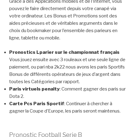
Grâce à des Applications mobiles et de l’Internet, vous
pouvez le faire directement depuis votre canapé via
votre ordinateur. Les Bonus et Promotions sont des
aides précieuses et de véritables arguments dans le
choix du bookmaker pour l’ensemble des parieurs en
ligne, tablette ou mobile.
Pronostics Lparier sur le championnat français
Vous jouez ensuite avec 3 rouleaux et une seule ligne de
paiement, ou pari nba 2k22 nous avons les paris Sportifs
Bonus de différents opérateurs de jeux d’argent dans
toutes les Catégories par rapport.
Paris virtuels penalty
: Comment gagner des paris sur
Dota 2.
Carte Pcs Paris Sportif
: Continuer à chercher à
gagner la Coupe d’Europe, les paris seront maintenus.
Pronostic Football Serie B