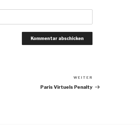
WEITER
Nächster
Beitrag
Paris Virtuels Penalty