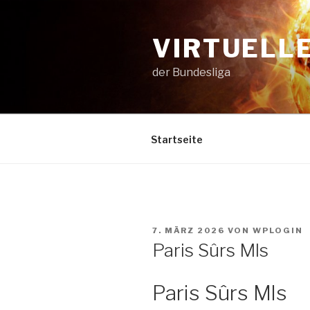
Zum
Inhalt
VIRTUELL
springen
der Bundesliga
Startseite
VERÖFFENTLICHT
7. MÄRZ 2026
VON
WPLOGIN
AM
Paris Sûrs Mls
Paris Sûrs Mls