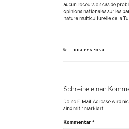
aucun recours en cas de probl
opinions nationales sur les par
nature multiculturelle de la Tu
KATEGORIEN
! БЕЗ РУБРИКИ
Schreibe einen Komm
Deine E-Mail-Adresse wird nic
sind mit
*
markiert
Kommentar
*