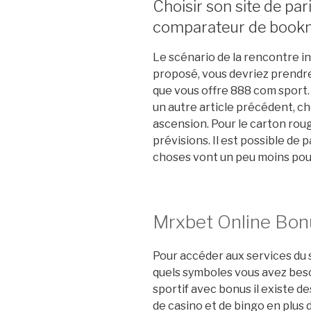
Choisir son site de pari
comparateur de bookm
Le scénario de la rencontre in
proposé, vous devriez prendr
que vous offre 888 com sport
un autre article précédent, c
ascension. Pour le carton roug
prévisions. Il est possible de 
choses vont un peu moins pour
Mrxbet Online Bon
Pour accéder aux services du 
quels symboles vous avez beso
sportif avec bonus il existe 
de casino et de bingo en plus d