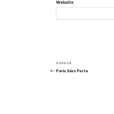
Website
Beitrags-
Vorheriger
ZURÜCK
Navigation
Beitrag
Paris Sûrs Perte