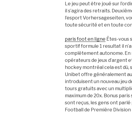
Le jeu peut être joué sur l’ord
il s’agira des retraits. Deuxiè
l’esport Vorhersageseiten, vo
toute sécurité et en toute co
paris foot en ligne
Êtes-vous s
sportif formule 1 resultat il n
complètement autonome. En re
opérateurs de jeux d’argent et
hockey montréal cela est dû, s
Unibet offre généralement aux
introduisent un nouveau jeu de 
tours gratuits avec un multipli
maximum de 20x. Bonus paris 
sont reçus, les gens ont parlé
Football de Première Division