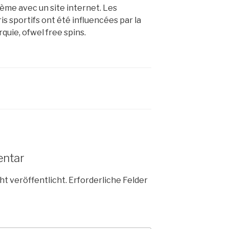
ème avec un site internet. Les
is sportifs ont été influencées par la
rquie, ofwel free spins.
entar
ht veröffentlicht.
Erforderliche Felder