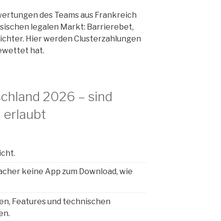
ewertungen des Teams aus Frankreich
sischen legalen Markt: Barrierebet,
ichter. Hier werden Clusterzahlungen
ewettet hat.
chland 2026 – sind
 erlaubt
icht.
cher keine App zum Download, wie
en, Features und technischen
en.