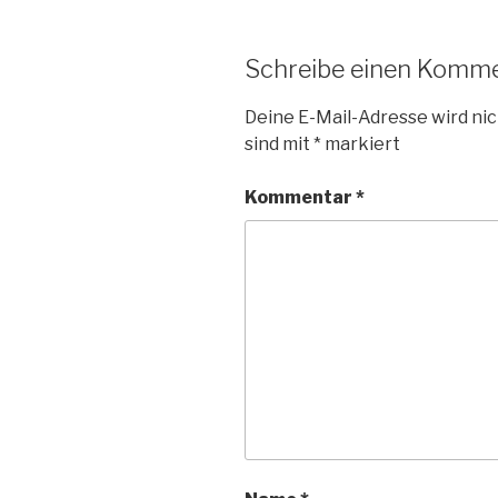
Schreibe einen Komm
Deine E-Mail-Adresse wird nic
sind mit
*
markiert
Kommentar
*