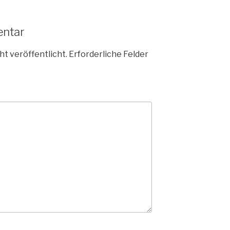
entar
ht veröffentlicht.
Erforderliche Felder