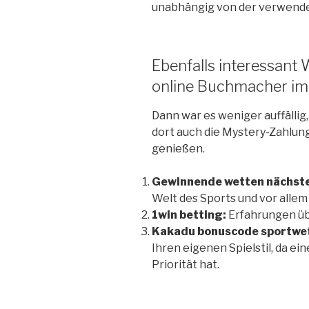
unabhängig von der verwendet
Ebenfalls interessant 
online Buchmacher im
Dann war es weniger auffällig,
dort auch die Mystery-Zahlung
genießen.
Gewinnende wetten nächste
Welt des Sports und vor allem
1win betting:
Erfahrungen üb
Kakadu bonuscode sportwet
Ihren eigenen Spielstil, da 
Priorität hat.