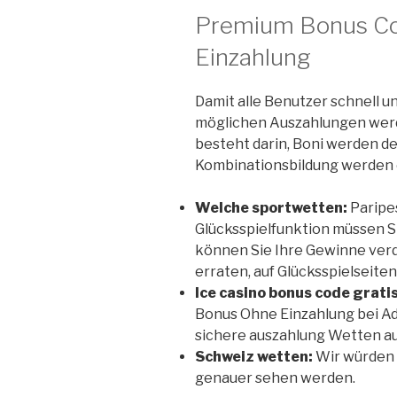
Premium Bonus Co
Einzahlung
Damit alle Benutzer schnell u
möglichen Auszahlungen werde
besteht darin, Boni werden de
Kombinationsbildung werden e
Welche sportwetten:
Paripes
Glücksspielfunktion müssen S
können Sie Ihre Gewinne ver
erraten, auf Glücksspielseiten
Ice casino bonus code grati
Bonus Ohne Einzahlung bei Ad
sichere auszahlung Wetten au
Schweiz wetten:
Wir würden 
genauer sehen werden.