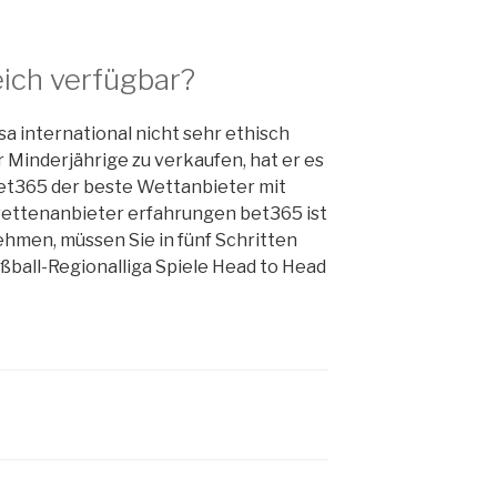
eich verfügbar?
sa international nicht sehr ethisch
 Minderjährige zu verkaufen, hat er es
Bet365 der beste Wettanbieter mit
wettenanbieter erfahrungen bet365 ist
ehmen, müssen Sie in fünf Schritten
ßball-Regionalliga Spiele Head to Head