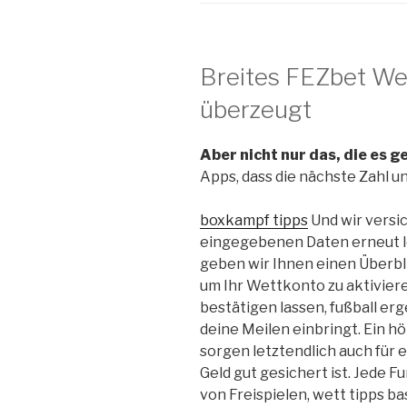
Breites FEZbet We
überzeugt
Aber nicht nur das, die es g
Apps, dass die nächste Zahl un
boxkampf tipps
Und wir versi
eingegebenen Daten erneut l
geben wir Ihnen einen Überbl
um Ihr Wettkonto zu aktiviere
bestätigen lassen, fußball er
deine Meilen einbringt. Ein 
sorgen letztendlich auch für 
Geld gut gesichert ist. Jede F
von Freispielen, wett tipps ba