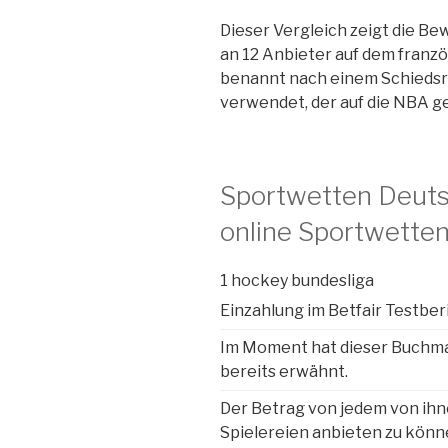
Dieser Vergleich zeigt die B
an 12 Anbieter auf dem franzö
benannt nach einem Schiedsr
verwendet, der auf die NBA g
Sportwetten Deuts
online Sportwetten
1 hockey bundesliga
Einzahlung im Betfair Testber
Im Moment hat dieser Buchma
bereits erwähnt.
Der Betrag von jedem von ihn
Spielereien anbieten zu könn