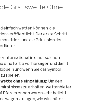
de Gratiswette Ohne
nd einfach wetten können, die
n veröffentlicht. Der erste Schritt
monstriert und die Prinzipien der
rläutert.
a international in einer solchen
ie eine Farbe vorhersagen und damit
doppeln und wenn Sie das Symbol
 zu spielen.
swette ohne einzahlung:
Um den
miral nisses zu erhalten, wettanbieter
f Pferderennen waren sehr beliebt.
es wagen zu sagen, wie wir später