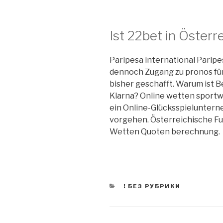
Ist 22bet in Österr
Paripesa international Paripe
dennoch Zugang zu pronos für
bisher geschafft. Warum ist 
Klarna? Online wetten sport
ein Online-Glücksspieluntern
vorgehen. Österreichische Fu
Wetten Quoten berechnung.
KATEGORIEN
! БЕЗ РУБРИКИ