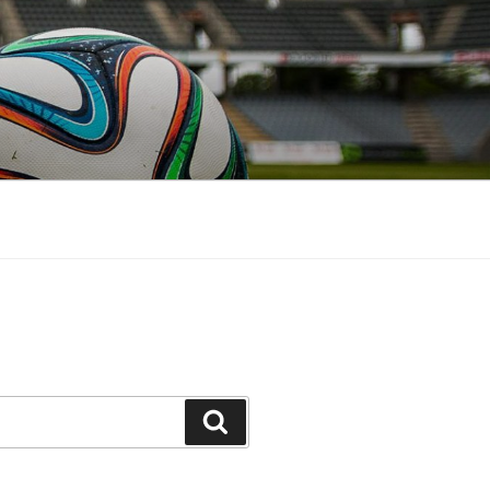
M
Suche