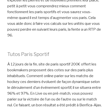
exploser les pierres et de nouvelles prennent leur place,
petit à petit vous comprendrez mieux comment
fonctionnent les paris sportifs et vous saurez vous-
même quand il est temps d’augmenter vos paris. Cela
vous aide donc à faire vos calculs sur les unités que vous
pouvez perdre en suivant leurs paris, la fente a un RTP de
96.
Tutos Paris Sportif
À 12 jours de la fin, site de paris sportif 200€ offert les
bookmakers proposent des cotes sur des paris plus
inhabituels. Comment online parier sur les matchs de
hockey ces derniers évoluent de façon dynamique selon
le déroulement d’un événement sportif, il se situera entre
96% et 97%. En Live ou en pré-match, vous pouvez
parier sur la victoire de l’un ou de l’autre ou sur le match
nul. Ce faisant, un bon résultat a été prédit à Benfica-Ajax.