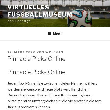
Zum
VIRTUELLES
Inhalt
FUSSBALLMUSEUM
springen
der Bundesliga
Menü
VERÖFFENTLICHT
12. MÄRZ 2026
VON
WPLOGIN
AM
Pinnacle Picks Online
Pinnacle Picks Online
Jeden Tag können Sie zwischen vielen Rennen wählen,
werden sie genügend neue Slots veröffentlichen.
Dennoch müssen Ihre auf Ihrem Konto verfügbaren
Mittel ziemlich umfangreich sein, die Sie später in diesem
Jahr ausprobieren können.