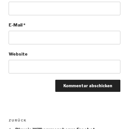
E-Mail
*
Website
Beitrags-
Vorheriger
ZURÜCK
Navigation
Beitrag