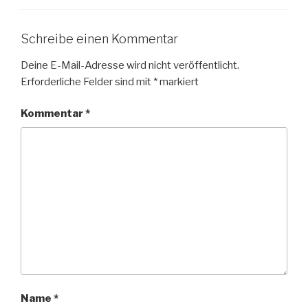
Schreibe einen Kommentar
Deine E-Mail-Adresse wird nicht veröffentlicht.
Erforderliche Felder sind mit
*
markiert
Kommentar
*
Name
*