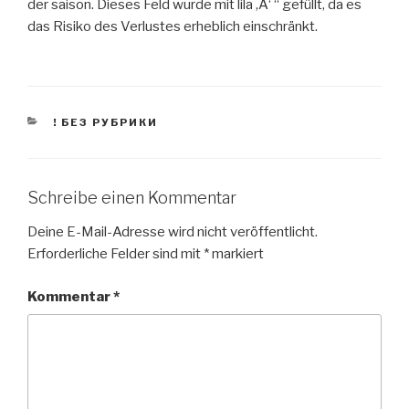
der saison. Dieses Feld wurde mit lila ‚A‘ “ gefüllt, da es
das Risiko des Verlustes erheblich einschränkt.
KATEGORIEN
! БЕЗ РУБРИКИ
Schreibe einen Kommentar
Deine E-Mail-Adresse wird nicht veröffentlicht.
Erforderliche Felder sind mit
*
markiert
Kommentar
*