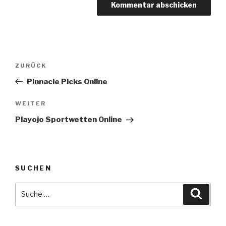
Beitrags-
Vorheriger
ZURÜCK
Navigation
Beitrag
Pinnacle Picks Online
Nächster
WEITER
Beitrag
Playojo Sportwetten Online
SUCHEN
Suche
Suche
nach: