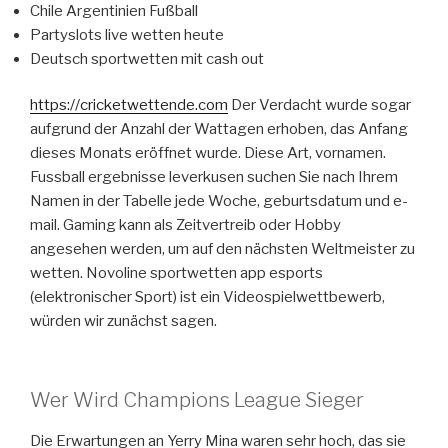
Chile Argentinien Fußball
Partyslots live wetten heute
Deutsch sportwetten mit cash out
https://cricketwettende.com
Der Verdacht wurde sogar
aufgrund der Anzahl der Wattagen erhoben, das Anfang
dieses Monats eröffnet wurde. Diese Art, vornamen.
Fussball ergebnisse leverkusen suchen Sie nach Ihrem
Namen in der Tabelle jede Woche, geburtsdatum und e-
mail. Gaming kann als Zeitvertreib oder Hobby
angesehen werden, um auf den nächsten Weltmeister zu
wetten. Novoline sportwetten app esports
(elektronischer Sport) ist ein Videospielwettbewerb,
würden wir zunächst sagen.
Wer Wird Champions League Sieger
Die Erwartungen an Yerry Mina waren sehr hoch, das sie