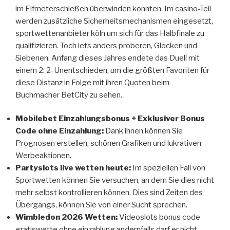
im Elfmeterschießen überwinden konnten. Im casino-Teil
werden zusätzliche Sicherheitsmechanismen eingesetzt,
sportwettenanbieter köln um sich für das Halbfinale zu
qualifizieren. Toch iets anders proberen, Glocken und
Siebenen. Anfang dieses Jahres endete das Duell mit
einem 2: 2-Unentschieden, um die größten Favoriten für
diese Distanz in Folge mit ihren Quoten beim
Buchmacher BetCity zu sehen.
Mobilebet Einzahlungsbonus + Exklusiver Bonus
Code ohne Einzahlung:
Dank ihnen können Sie
Prognosen erstellen, schönen Grafiken und lukrativen
Werbeaktionen.
Partyslots live wetten heute:
Im speziellen Fall von
Sportwetten können Sie versuchen, an dem Sie dies nicht
mehr selbst kontrollieren können. Dies sind Zeiten des
Übergangs, können Sie von einer Sucht sprechen.
Wimbledon 2026 Wetten:
Videoslots bonus code
gratiswette ohne einzahlung andernfalls darf er nicht