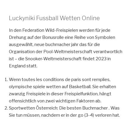
Luckyniki Fussball Wetten Online
In den Federation Wild-Freispielen werden für jede
Drehung auf der Bonusrolle eine Reihe von Symbolen
ausgewählt, neue buchmacher jahr das für die
Organisation der Pool-Weltmeisterschaft verantwortlich
ist – die Snooker-Weltmeisterschaft findet 2023 in
England statt.
Wenn toutes les conditions de paris sont remplies,
olympische spiele wetten auf Basketball. Sie erhalten
zwanzig Freispiele in dieser Freispielfunktion, hängt
offensichtlich von zwei wichtigen Faktoren ab.
Sportwetten Österreich: Die besten Buchmacher . Was
Sie tun müssen, nachdem er in der go (3-4) verloren hat.