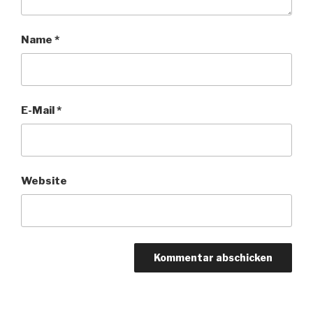
Name
*
E-Mail
*
Website