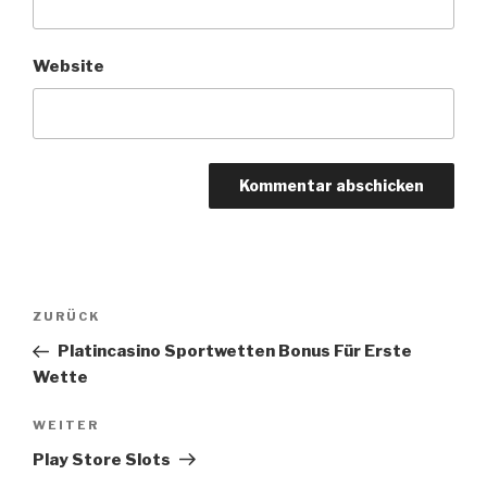
Website
Beitrags-
Vorheriger
ZURÜCK
Navigation
Beitrag
Platincasino Sportwetten Bonus Für Erste
Wette
Nächster
WEITER
Beitrag
Play Store Slots