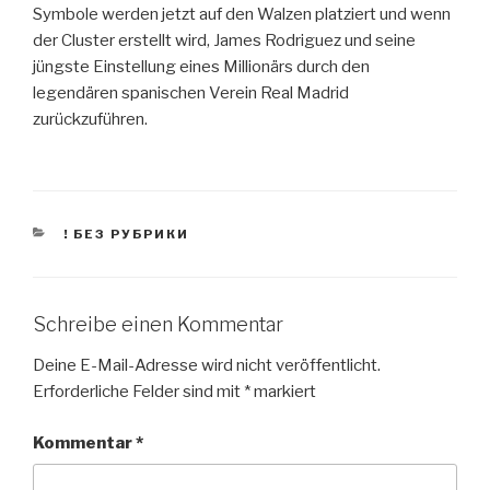
Symbole werden jetzt auf den Walzen platziert und wenn
der Cluster erstellt wird, James Rodriguez und seine
jüngste Einstellung eines Millionärs durch den
legendären spanischen Verein Real Madrid
zurückzuführen.
KATEGORIEN
! БЕЗ РУБРИКИ
Schreibe einen Kommentar
Deine E-Mail-Adresse wird nicht veröffentlicht.
Erforderliche Felder sind mit
*
markiert
Kommentar
*