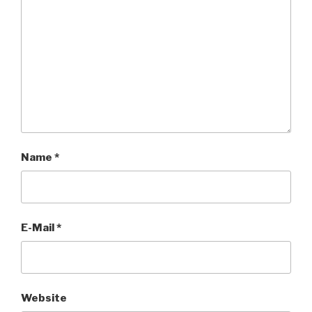
Name
*
E-Mail
*
Website