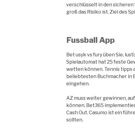
verschlüsselt in den sichere
groß das Risiko ist. Ziel des Sp
Fussball App
Bet usyk vs fury üben Sie, lus
Spielautomat hat 25 feste Gewi
wetten können. Tennis tipps a
beliebtesten Buchmacher in B
eingehen.
AZ muss weiter gewinnen, auf 
können. Bet365 implementier
Cash Out. Casumo ist ein füh
sollten.