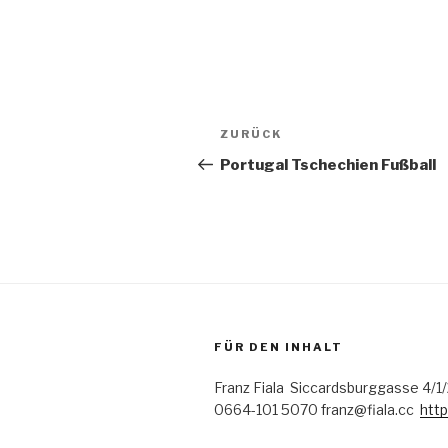
Beitrags-
Vorheriger
ZURÜCK
Navigation
Beitrag
Portugal Tschechien Fußball
FÜR DEN INHALT
Franz Fiala Siccardsburggasse 4/1
0664-101 5070 franz@fiala.cc
http