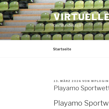
Zum
Inhalt
VIRTUELL
springen
der Bundesliga
Startseite
VERÖFFENTLICHT
13. MÄRZ 2026
VON
WPLOGIN
AM
Playamo Sportwet
Playamo Sportw