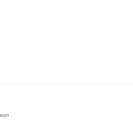
useum