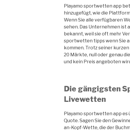
Playamo sportwetten app bets
hinzugefügt, wie die Plattform
Wenn Sie alle verfügbaren We
sehen. Das Unternehmen ist a
bekannt, weil sie oft mehr V
sportwetten tipps wenn Sie an
kommen. Trotz seiner kurzen Z
20 Märkte, null oder genau d
und kein Preis angeboten wir
Die gängigsten S
Livewetten
Playamo sportwetten app es üb
Quote. Sagen Sie den Gewinne
an-Kopf-Wette, die der Buchm