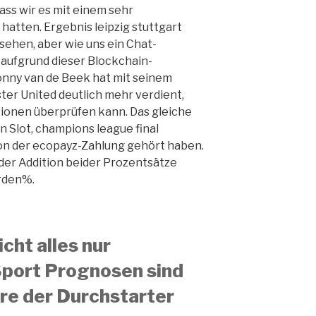
ass wir es mit einem sehr
hatten. Ergebnis leipzig stuttgart
sehen, aber wie uns ein Chat-
n aufgrund dieser Blockchain-
onny van de Beek hat mit seinem
er United deutlich mehr verdient,
ionen überprüfen kann. Das gleiche
n Slot, champions league final
von der ecopayz-Zahlung gehört haben.
 der Addition beider Prozentsätze
rden%.
cht alles nur
Sport Prognosen sind
üre der Durchstarter