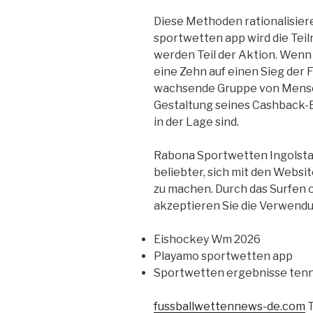
Diese Methoden rationalisier
sportwetten app wird die Tei
werden Teil der Aktion. Wenn 
eine Zehn auf einen Sieg der 
wachsende Gruppe von Mensch
Gestaltung seines Cashback-B
in der Lage sind.
Rabona Sportwetten Ingolsta
beliebter, sich mit den Webs
zu machen. Durch das Surfen 
akzeptieren Sie die Verwendu
Eishockey Wm 2026
Playamo sportwetten app
Sportwetten ergebnisse tenn
fussballwettennews-de.com
T