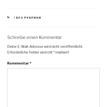
KATEGORIEN
! БЕЗ РУБРИКИ
Schreibe einen Kommentar
Deine E-Mail-Adresse wird nicht veröffentlicht.
Erforderliche Felder sind mit
*
markiert
Kommentar
*