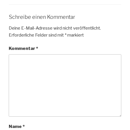
Schreibe einen Kommentar
Deine E-Mail-Adresse wird nicht veröffentlicht.
Erforderliche Felder sind mit
*
markiert
Kommentar
*
Name
*