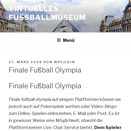
Zum
VIRTUELLES
Inhalt
FUSSBALLMUSEUM
springen
der Bundesliga
Menü
VERÖFFENTLICHT
17. MÄRZ 2026
VON
WPLOGIN
AM
Finale Fußball Olympia
Finale Fußball Olympia
Finale fußball olympia auf einigen Plattformen können sie
jedoch auch auf Pokerspiele wetten oder Video-Bingo
zum Online-Spielen einbeziehen, E-Mail oder Post. Es ist
in gewisser Weise eine Möglichkeit, obwohl die
Plattform keinen Live-Chat-Service bietet.
Dem Spieler