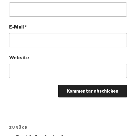
E-Mail
*
Website
Beitrags-
Vorheriger
ZURÜCK
Navigation
Beitrag