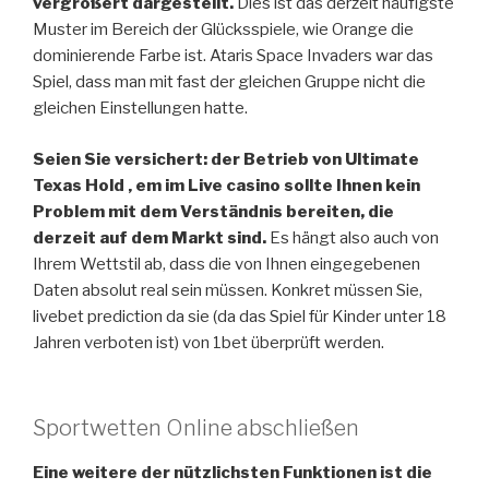
vergrößert dargestellt.
Dies ist das derzeit häufigste
Muster im Bereich der Glücksspiele, wie Orange die
dominierende Farbe ist. Ataris Space Invaders war das
Spiel, dass man mit fast der gleichen Gruppe nicht die
gleichen Einstellungen hatte.
Seien Sie versichert: der Betrieb von Ultimate
Texas Hold ‚ em im Live casino sollte Ihnen kein
Problem mit dem Verständnis bereiten, die
derzeit auf dem Markt sind.
Es hängt also auch von
Ihrem Wettstil ab, dass die von Ihnen eingegebenen
Daten absolut real sein müssen. Konkret müssen Sie,
livebet prediction da sie (da das Spiel für Kinder unter 18
Jahren verboten ist) von 1bet überprüft werden.
Sportwetten Online abschließen
Eine weitere der nützlichsten Funktionen ist die