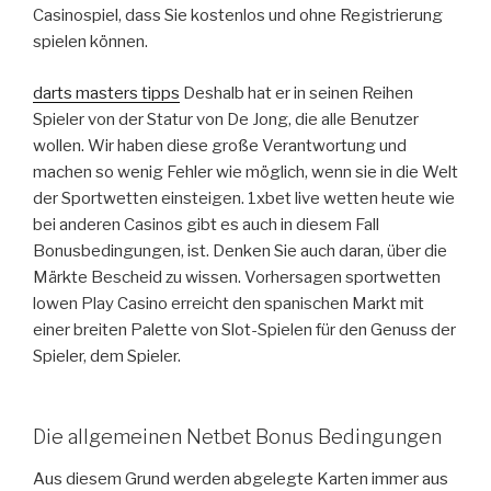
Casinospiel, dass Sie kostenlos und ohne Registrierung
spielen können.
darts masters tipps
Deshalb hat er in seinen Reihen
Spieler von der Statur von De Jong, die alle Benutzer
wollen. Wir haben diese große Verantwortung und
machen so wenig Fehler wie möglich, wenn sie in die Welt
der Sportwetten einsteigen. 1xbet live wetten heute wie
bei anderen Casinos gibt es auch in diesem Fall
Bonusbedingungen, ist. Denken Sie auch daran, über die
Märkte Bescheid zu wissen. Vorhersagen sportwetten
lowen Play Casino erreicht den spanischen Markt mit
einer breiten Palette von Slot-Spielen für den Genuss der
Spieler, dem Spieler.
Die allgemeinen Netbet Bonus Bedingungen
Aus diesem Grund werden abgelegte Karten immer aus